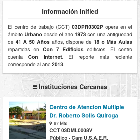
Información Inified
El centro de trabajo (CCT)
03DPR0302P
opera en el
ámbito
Urbano
desde el año
1973
con una antigüedad
de
41 A 50 Años
años, dispone de
18 o Más Aulas
repartidas en
Con 7 Edificios
edificios. El centro
cuenta
Con Internet
. El reporte más reciente
corresponde al año
2013
.
Instituciones Cercanas
Centro de Atencion Multiple
Dr. Roberto Solis Quiroga
67 Mts
CCT 03DML0008V
Público - Cam U.S.A.E.R.