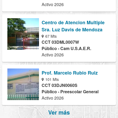
Activo 2026
Centro de Atencion Multiple
Sra. Luz Davis de Mendoza
67 Mts
CCT 03DML0007W
Público - Cam U.S.A.E.R.
Activo 2026
Prof. Marcelo Rubio Ruiz
101 Mts
CCT 03DJN0060S
Público - Preescolar General
Activo 2026
Ver más