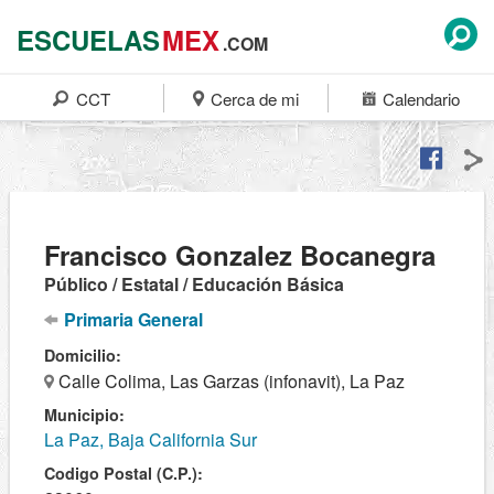
ESCUELAS
MEX
.COM
CCT
Cerca de mi
Calendario
Francisco Gonzalez Bocanegra
Público / Estatal / Educación Básica
Primaria General
Domicilio:
Calle Colima, Las Garzas (infonavit), La Paz
Municipio:
La Paz, Baja California Sur
Codigo Postal (C.P.):