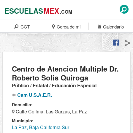
ESCUELAS
MEX
.COM
CCT
Cerca de mi
Calendario
Centro de Atencion Multiple Dr.
Roberto Solis Quiroga
Público / Estatal / Educación Especial
Cam U.S.A.E.R.
Domicilio:
Calle Colima, Las Garzas, La Paz
Municipio:
La Paz, Baja California Sur