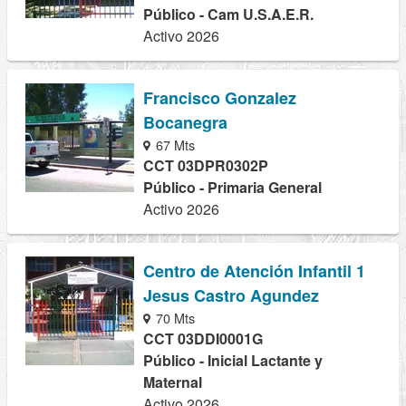
Público - Cam U.S.A.E.R.
Activo 2026
Francisco Gonzalez
Bocanegra
67 Mts
CCT 03DPR0302P
Público - Primaria General
Activo 2026
Centro de Atención Infantil 1
Jesus Castro Agundez
70 Mts
CCT 03DDI0001G
Público - Inicial Lactante y
Maternal
Activo 2026