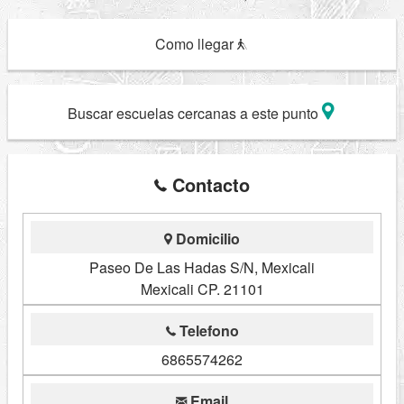
Como llegar
Buscar escuelas cercanas a este punto
Contacto
Domicilio
Paseo De Las Hadas S/N, Mexicali
Mexicali CP. 21101
Telefono
6865574262
Email