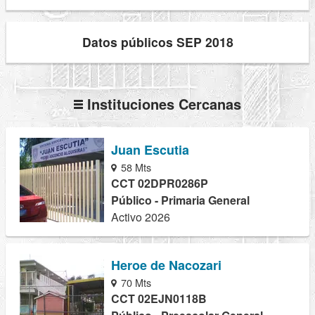
Datos públicos SEP 2018
Instituciones Cercanas
Juan Escutia
58 Mts
CCT 02DPR0286P
Público - Primaria General
Activo 2026
Heroe de Nacozari
70 Mts
CCT 02EJN0118B