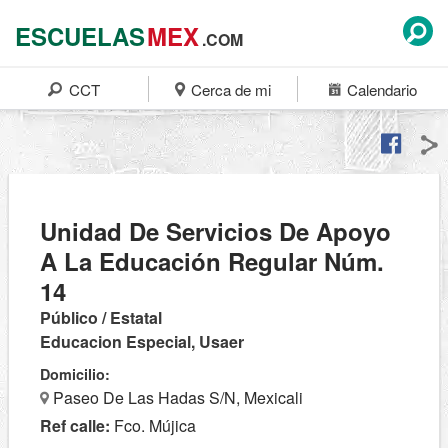
ESCUELAS
MEX
.COM
CCT
Cerca de mi
Calendario
Unidad De Servicios De Apoyo
A La Educación Regular Núm.
14
Público / Estatal
Educacion Especial, Usaer
Domicilio:
Paseo De Las Hadas S/N, Mexicali
Ref calle:
Fco. Mújica