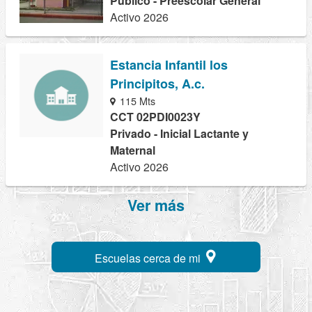
Público - Preescolar General
Activo 2026
Estancia Infantil los
Principitos, A.c.
115 Mts
CCT 02PDI0023Y
Privado - Inicial Lactante y
Maternal
Activo 2026
Ver más
Escuelas cerca de mi