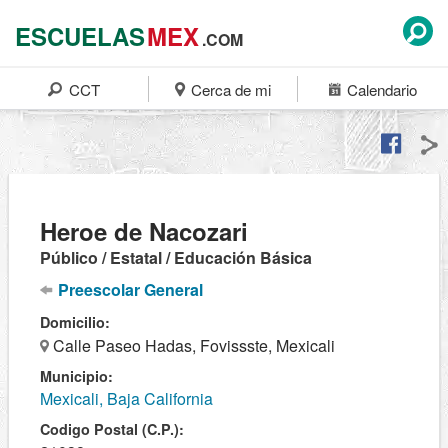
ESCUELAS
MEX
.COM
CCT
Cerca de mi
Calendario
Heroe de Nacozari
Público / Estatal / Educación Básica
Preescolar General
Domicilio:
Calle Paseo Hadas, Fovissste, Mexicali
Municipio:
Mexicali, Baja California
Codigo Postal (C.P.):