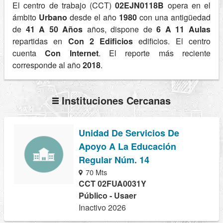
El centro de trabajo (CCT)
02EJN0118B
opera en el
ámbito
Urbano
desde el año
1980
con una antigüedad
de
41 A 50 Años
años, dispone de
6 A 11 Aulas
repartidas en
Con 2 Edificios
edificios. El centro
cuenta
Con Internet
. El reporte más reciente
corresponde al año
2018
.
Instituciones Cercanas
Unidad De Servicios De
Apoyo A La Educación
Regular Núm. 14
70 Mts
CCT 02FUA0031Y
Público - Usaer
Inactivo 2026