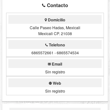
Contacto
Domicilio
Calle Paseo Hadas, Mexicali
Mexicali CP. 21038
Telefono
6865572661 - 6865574534
Email
Sin registro
Web
Sin registro