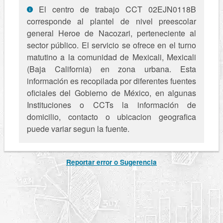
El centro de trabajo CCT 02EJN0118B
corresponde al plantel de nivel preescolar
general Heroe de Nacozari, perteneciente al
sector público. El servicio se ofrece en el turno
matutino a la comunidad de Mexicali, Mexicali
(Baja California) en zona urbana. Esta
información es recopilada por diferentes fuentes
oficiales del Gobierno de México, en algunas
Instituciones o CCTs la información de
domicilio, contacto o ubicacion geografica
puede variar segun la fuente.
Reportar error o Sugerencia