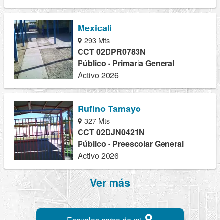
Mexicali
293 Mts
CCT 02DPR0783N
Público - Primaria General
Activo 2026
Rufino Tamayo
327 Mts
CCT 02DJN0421N
Público - Preescolar General
Activo 2026
Ver más
Escuelas cerca de mi