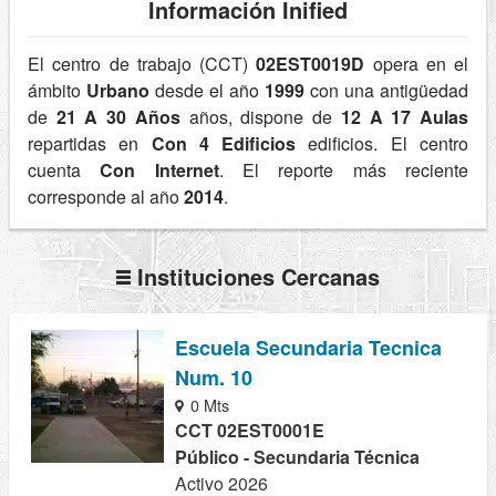
Información Inified
El centro de trabajo (CCT)
02EST0019D
opera en el
ámbito
Urbano
desde el año
1999
con una antigüedad
de
21 A 30 Años
años, dispone de
12 A 17 Aulas
repartidas en
Con 4 Edificios
edificios. El centro
cuenta
Con Internet
. El reporte más reciente
corresponde al año
2014
.
Instituciones Cercanas
Escuela Secundaria Tecnica
Num. 10
0 Mts
CCT 02EST0001E
Público - Secundaria Técnica
Activo 2026