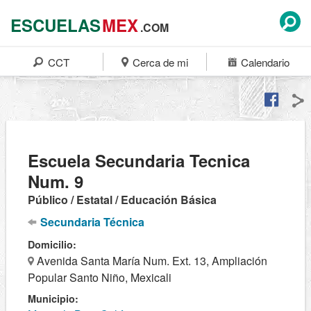
ESCUELAS
MEX
.COM
CCT
Cerca de mi
Calendario
Escuela Secundaria Tecnica
Num. 9
Público / Estatal / Educación Básica
Secundaria Técnica
Domicilio:
Avenida Santa María Num. Ext. 13, Ampliación
Popular Santo Niño, Mexicali
Municipio: