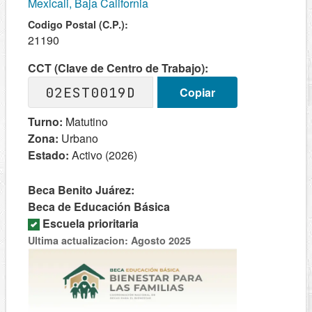
Mexicali, Baja California
Codigo Postal (C.P.):
21190
CCT (Clave de Centro de Trabajo):
02EST0019D
Copiar
Turno:
Matutino
Zona:
Urbano
Estado:
Activo (2026)
Beca Benito Juárez:
Beca de Educación Básica
Escuela prioritaria
Ultima actualizacion: Agosto 2025