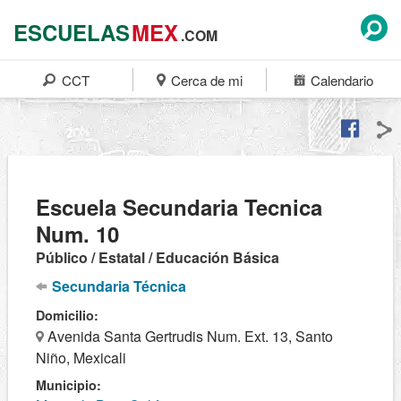
ESCUELAS
MEX
.COM
CCT
Cerca de mi
Calendario
Escuela Secundaria Tecnica
Num. 10
Público / Estatal / Educación Básica
Secundaria Técnica
Domicilio:
Avenida Santa Gertrudis Num. Ext. 13, Santo
Niño, Mexicali
Municipio: