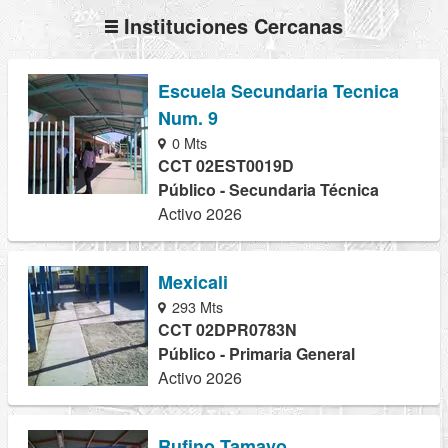
Instituciones Cercanas
Escuela Secundaria Tecnica
Num. 9
0 Mts
CCT 02EST0019D
Público - Secundaria Técnica
Activo 2026
Mexicali
293 Mts
CCT 02DPR0783N
Público - Primaria General
Activo 2026
Rufino Tamayo