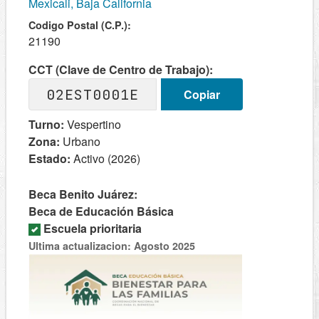
Mexicali, Baja California
Codigo Postal (C.P.):
21190
CCT (Clave de Centro de Trabajo):
02EST0001E
Copiar
Turno:
Vespertino
Zona:
Urbano
Estado:
Activo (2026)
Beca Benito Juárez:
Beca de Educación Básica
Escuela prioritaria
Ultima actualizacion: Agosto 2025