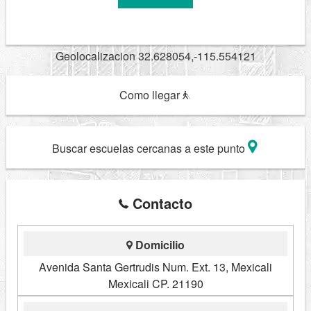
Geolocalizacion 32.628054,-115.554121
Como llegar
Buscar escuelas cercanas a este punto
Contacto
Domicilio
Avenida Santa Gertrudis Num. Ext. 13, Mexicali
Mexicali CP. 21190