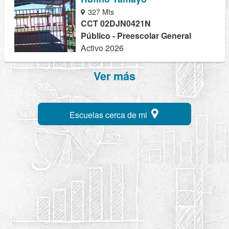
327 Mts
CCT 02DJN0421N
Público - Preescolar General
Activo 2026
Ver más
Escuelas cerca de mi