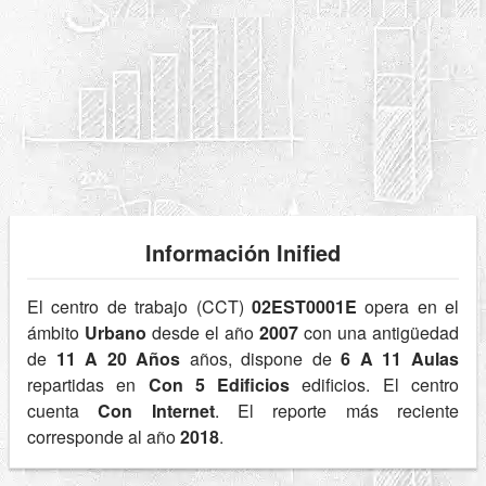
Información Inified
El centro de trabajo (CCT)
02EST0001E
opera en el
ámbito
Urbano
desde el año
2007
con una antigüedad
de
11 A 20 Años
años, dispone de
6 A 11 Aulas
repartidas en
Con 5 Edificios
edificios. El centro
cuenta
Con Internet
. El reporte más reciente
corresponde al año
2018
.