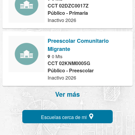
CCT 02DZC0017Z
Público - Primaria
Inactivo 2026
Preescolar Comunitario
Migrante
0 Mts
CCT 02KNM0005G
Público - Preescolar
Inactivo 2026
Ver más
Escuelas cerca de mi