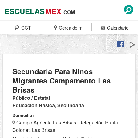
ESCUELAS
MEX
.COM
CCT
Cerca de mi
Calendario
Secundaria Para Ninos
Migrantes Campamento Las
Brisas
Público / Estatal
Educacion Basica, Secundaria
Domicilio:
Campo Agricola Las Brisas, Delegación Punta
Colonet, Las Brisas