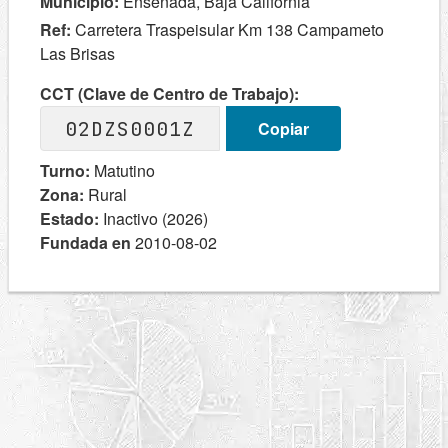
Municipio:
Ensenada, Baja California
Ref:
Carretera Traspeisular Km 138 Campameto
Las Brisas
CCT (Clave de Centro de Trabajo):
02DZS0001Z
Copiar
Turno:
Matutino
Zona:
Rural
Estado:
Inactivo (2026)
Fundada en
2010-08-02