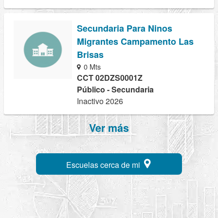
Secundaria Para Ninos
Migrantes Campamento Las
Brisas
0 Mts
CCT 02DZS0001Z
Público - Secundaria
Inactivo 2026
Ver más
Escuelas cerca de mi