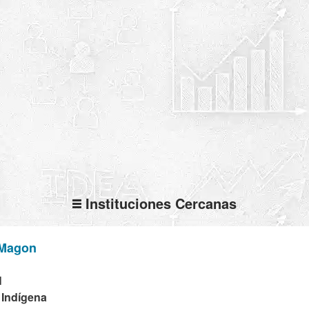
Instituciones Cercanas
 Magon
N
 Indígena