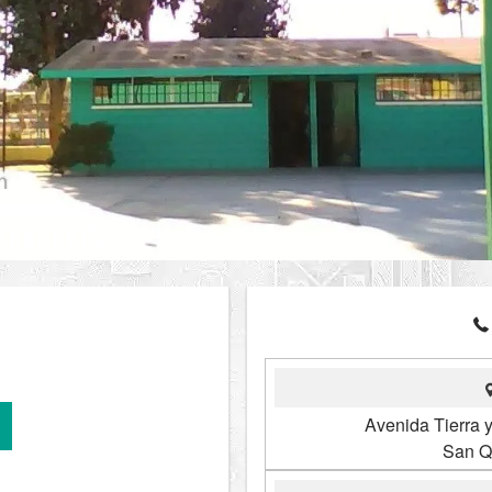
Avenida Tierra y
San Q