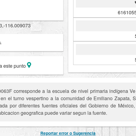
6161055
3,-116.009073
a este punto
63F corresponde a la escuela de nivel primaria indígena Ve
ce en el turno vespertino a la comunidad de Emiliano Zapata, S
ada por diferentes fuentes oficiales del Gobierno de México
ubicacion geografica puede variar segun la fuente.
Reportar error o Sugerencia