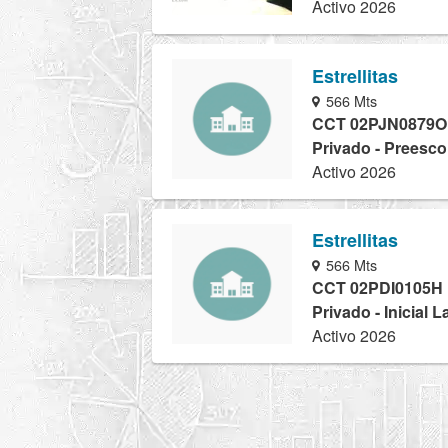
Activo 2026
Estrellitas
566 Mts
CCT 02PJN0879O
Privado - Preesco
Activo 2026
Estrellitas
566 Mts
CCT 02PDI0105H
Privado - Inicial 
Activo 2026