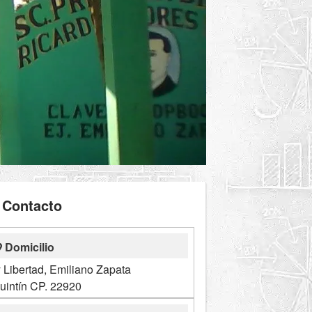
Contacto
Domicilio
 Libertad, Emiliano Zapata
uintín CP. 22920