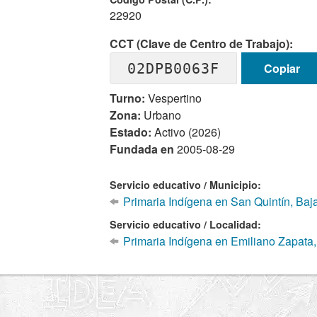
22920
CCT (Clave de Centro de Trabajo):
02DPB0063F
Copiar
Turno:
Vespertino
Zona:
Urbano
Estado:
Activo (2026)
Fundada en
2005-08-29
Servicio educativo / Municipio:
Primaria Indígena en San Quintín, Baja
Servicio educativo / Localidad:
Primaria Indígena en Emiliano Zapata,