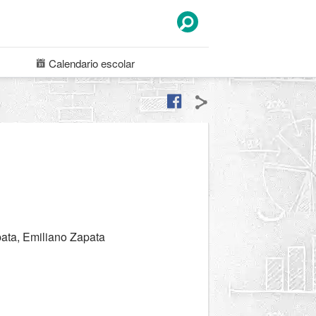
Calendario
escolar
pata, Emiliano Zapata