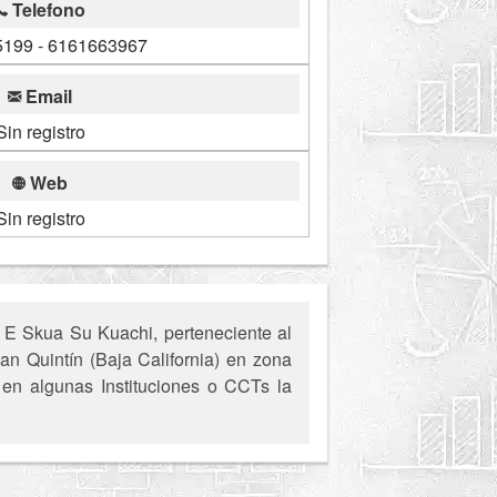
Telefono
199 - 6161663967
Email
Sin registro
Web
Sin registro
 E Skua Su Kuachi, perteneciente al
an Quintín (Baja California) en zona
, en algunas Instituciones o CCTs la