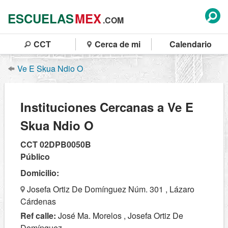
ESCUELAS
MEX
.COM
CCT
Cerca de mi
Calendario
Ve E Skua Ndio O
Instituciones Cercanas a Ve E
Skua Ndio O
CCT 02DPB0050B
Público
Domicilio:
Josefa Ortiz De Domínguez Núm. 301 , Lázaro
Cárdenas
Ref calle:
José Ma. Morelos , Josefa Ortiz De
Domínguez