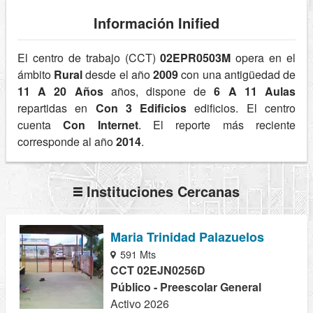
Información Inified
El centro de trabajo (CCT)
02EPR0503M
opera en el
ámbito
Rural
desde el año
2009
con una antigüedad de
11 A 20 Años
años, dispone de
6 A 11 Aulas
repartidas en
Con 3 Edificios
edificios. El centro
cuenta
Con Internet
. El reporte más reciente
corresponde al año
2014
.
Instituciones Cercanas
Maria Trinidad Palazuelos
591 Mts
CCT 02EJN0256D
Público - Preescolar General
Activo 2026