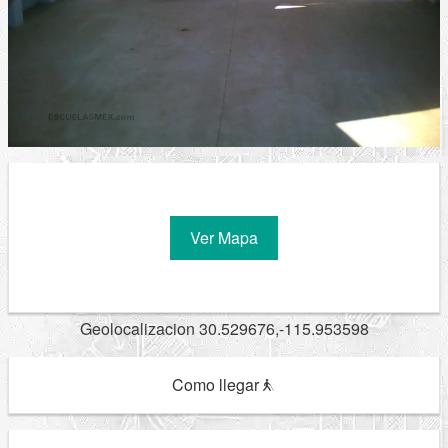
Ver Mapa
Geolocalizacion 30.529676,-115.953598
Como llegar