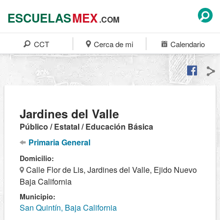
ESCUELAS
MEX
.COM
CCT
Cerca de mi
Calendario
Jardines del Valle
Público / Estatal / Educación Básica
Primaria General
Domicilio:
Calle Flor de Lis, Jardines del Valle, Ejido Nuevo
Baja California
Municipio:
San Quintín, Baja California