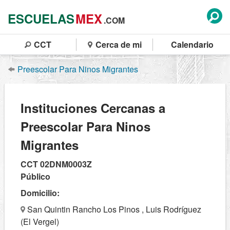
ESCUELAS
MEX
.COM
CCT
Cerca de mi
Calendario
Preescolar Para Ninos Migrantes
Instituciones Cercanas a
Preescolar Para Ninos
Migrantes
CCT 02DNM0003Z
Público
Domicilio:
San Quintin Rancho Los Pinos , Luis Rodríguez
(El Vergel)