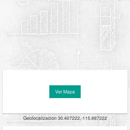
Ver Mapa
Geolocalizacion 30.407222,-115.887222