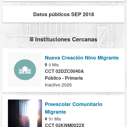
Datos públicos SEP 2018
Instituciones Cercanas
Nueva Creación Nino Migrante
0 Mts
CCT 02DZC0040A
Público - Primaria
Inactivo 2026
Preescolar Comunitario
Migrante
51 Mts
CCT 02KNM0022X