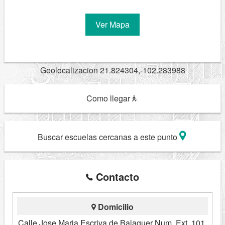
Ver Mapa
Geolocalizacion 21.824304,-102.283988
Como llegar
Buscar escuelas cercanas a este punto
Contacto
Domicilio
Calle Jose Maria Escriva de Balaguer Num. Ext. 101,