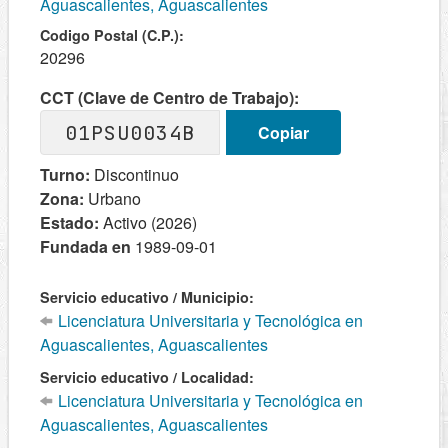
Aguascalientes, Aguascalientes
Codigo Postal (C.P.):
20296
CCT (Clave de Centro de Trabajo):
01PSU0034B
Copiar
Turno:
Discontinuo
Zona:
Urbano
Estado:
Activo (2026)
Fundada en
1989-09-01
Servicio educativo / Municipio:
Licenciatura Universitaria y Tecnológica en
Aguascalientes, Aguascalientes
Servicio educativo / Localidad:
Licenciatura Universitaria y Tecnológica en
Aguascalientes, Aguascalientes