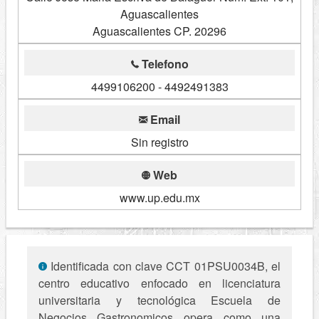
Aguascalientes
Aguascalientes CP. 20296
Telefono
4499106200 - 4492491383
Email
Sin registro
Web
www.up.edu.mx
Identificada con clave CCT 01PSU0034B, el
centro educativo enfocado en licenciatura
universitaria y tecnológica Escuela de
Negocios Gastronomicos opera como una