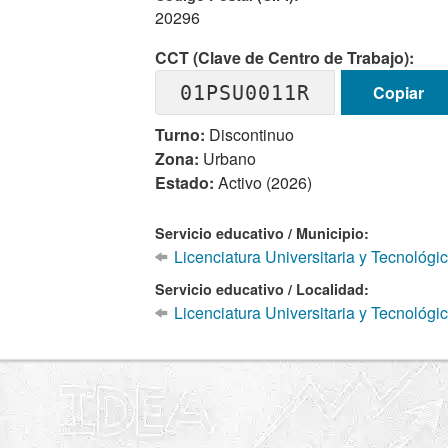
20296
CCT (Clave de Centro de Trabajo):
01PSU0011R
Copiar
Turno:
Discontinuo
Zona:
Urbano
Estado:
Activo (2026)
Servicio educativo / Municipio:
Licenciatura Universitaria y Tecnológi
Servicio educativo / Localidad:
Licenciatura Universitaria y Tecnológi