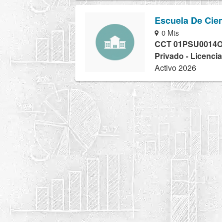
Escuela De Cie
0 Mts
CCT 01PSU0014
Privado - Licencia
Activo 2026