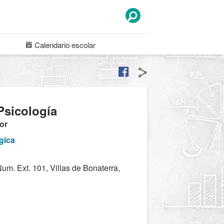
Calendario
escolar
Psicología
ior
gica
m. Ext. 101, Villas de Bonaterra,