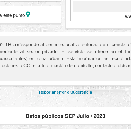
a este punto
ww
1R corresponde al centro educativo enfocado en licenciatura 
eciente al sector privado. El servicio se ofrece en el t
ascalientes) en zona urbana. Esta información es recopilada 
tuciones o CCTs la información de domicilio, contacto o ubica
Reportar error o Sugerencia
Datos públicos SEP Julio / 2023