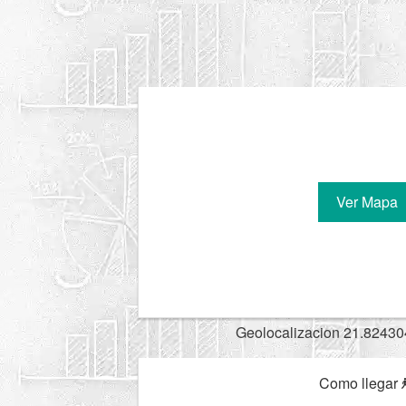
Ver Mapa
Geolocalizacion 21.82430
Como llegar