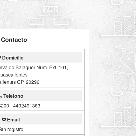
Contacto
Domicilio
riva de Balaguer Num. Ext. 101,
uascalientes
lientes CP. 20296
Telefono
200 - 4492491383
Email
Sin registro