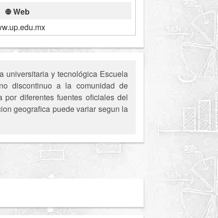
Web
w.up.edu.mx
universitaria y tecnológica Escuela
urno discontinuo a la comunidad de
por diferentes fuentes oficiales del
cion geografica puede variar segun la