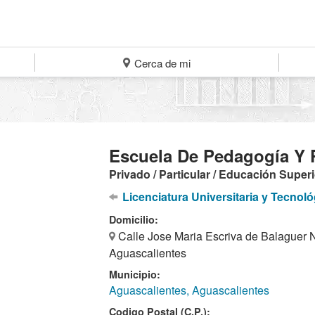
Cerca de mi
Escuela De Pedagogía Y 
Privado / Particular / Educación Super
Licenciatura Universitaria y Tecnoló
Domicilio:
Calle Jose Maria Escriva de Balaguer Nu
Aguascalientes
Municipio:
Aguascalientes, Aguascalientes
Codigo Postal (C.P.):