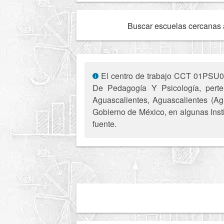
Buscar escuelas cercanas 
El centro de trabajo CCT 01PSU001
De Pedagogía Y Psicología, perten
Aguascalientes, Aguascalientes (Agu
Gobierno de México, en algunas Insti
fuente.