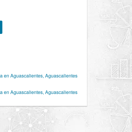
ca en Aguascalientes, Aguascalientes
ca en Aguascalientes, Aguascalientes