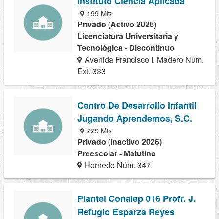
Instituto Ciencia Aplicada
199 Mts
Privado (Activo 2026)
Licenciatura Universitaria y
Tecnológica - Discontinuo
Avenida Francisco I. Madero Num.
Ext. 333
Centro De Desarrollo Infantil
Jugando Aprendemos, S.C.
229 Mts
Privado (Inactivo 2026)
Preescolar - Matutino
Hornedo Núm. 347
Plantel Conalep 016 Profr. J.
Refugio Esparza Reyes