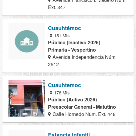
Ext. 347
Cuauhtémoc
151 Mts
Público (Inactivo 2026)
Primaria - Vespertino
Avenida Independencia Núm.
2512
Cuauhtemoc
178 Mts
Público (Activo 2026)
Preescolar General - Matutino
Calle Hornedo Num. Ext. 448
Estancia Infantil