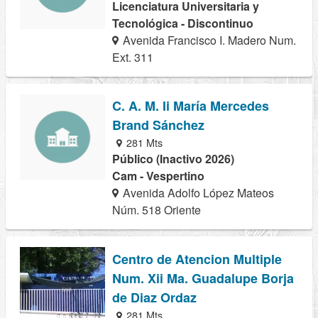
Licenciatura Universitaria y
Tecnológica - Discontinuo
Avenida Francisco I. Madero Num.
Ext. 311
C. A. M. Ii María Mercedes
Brand Sánchez
281 Mts
Público (Inactivo 2026)
Cam - Vespertino
Avenida Adolfo López Mateos
Núm. 518 Oriente
Centro de Atencion Multiple
Num. Xii Ma. Guadalupe Borja
de Diaz Ordaz
281 Mts