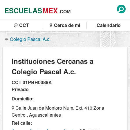
ESCUELAS
MEX
.COM
CCT
Cerca de mi
Calendario
Colegio Pascal A.c.
Instituciones Cercanas a
Colegio Pascal A.c.
CCT 01PBH0089K
Privado
Domicilio:
Calle Juan de Montoro Num. Ext. 410 Zona
Centro , Aguascalientes
Ref calle: