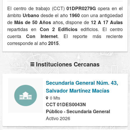
El centro de trabajo (CCT)
01DPR0279G
opera en el
ámbito
Urbano
desde el año
1960
con una antigüedad
de
Más de 50 Años
años, dispone de
12 A 17 Aulas
repartidas en
Con 2 Edificios
edificios. El centro
cuenta
Con Internet
. El reporte más reciente
corresponde al año
2015
.
Instituciones Cercanas
Secundaria General Núm. 43,
Salvador Martínez Macías
0 Mts
CCT 01DES0043N
Público - Secundaria General
Activo 2026