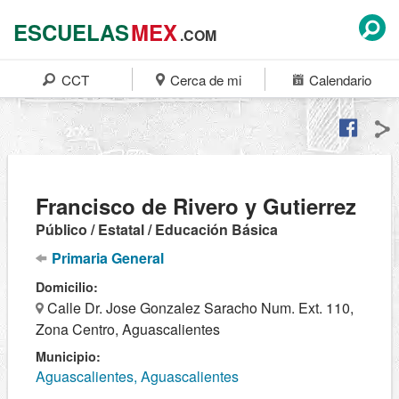
ESCUELAS
MEX
.COM
CCT
Cerca de mi
Calendario
Francisco de Rivero y Gutierrez
Público / Estatal / Educación Básica
Primaria General
Domicilio:
Calle Dr. Jose Gonzalez Saracho Num. Ext. 110,
Zona Centro, Aguascalientes
Municipio:
Aguascalientes, Aguascalientes