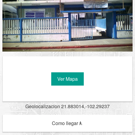
Ver Mapa
Geolocalizacion 21.883014,-102.29237
Como llegar