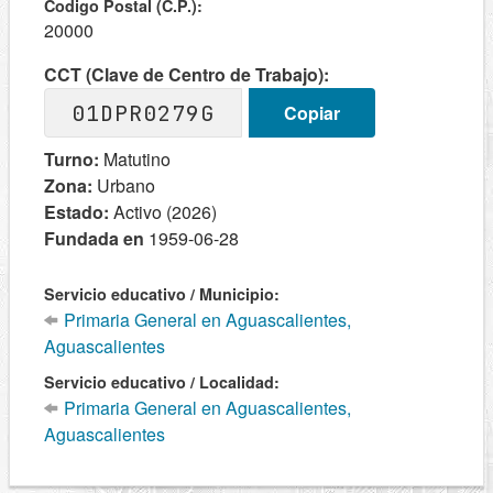
Codigo Postal (C.P.):
20000
CCT (Clave de Centro de Trabajo):
01DPR0279G
Copiar
Turno:
Matutino
Zona:
Urbano
Estado:
Activo (2026)
Fundada en
1959-06-28
Servicio educativo / Municipio:
Primaria General en Aguascalientes,
Aguascalientes
Servicio educativo / Localidad:
Primaria General en Aguascalientes,
Aguascalientes