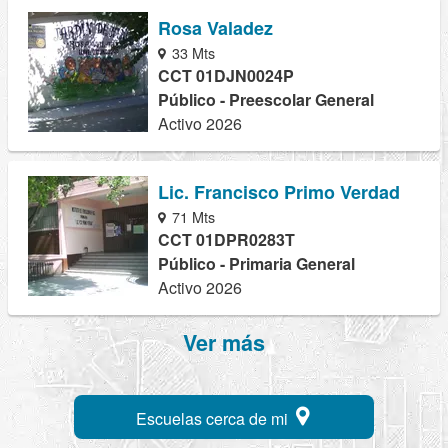
Rosa Valadez
33 Mts
CCT 01DJN0024P
Público - Preescolar General
Activo 2026
Lic. Francisco Primo Verdad
71 Mts
CCT 01DPR0283T
Público - Primaria General
Activo 2026
Ver más
Escuelas cerca de mi