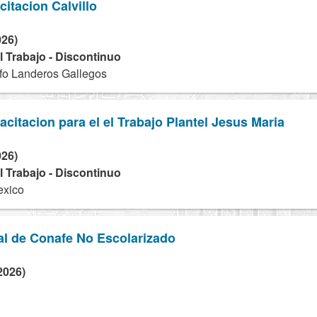
itacion Calvillo
026)
 Trabajo - Discontinuo
fo Landeros Gallegos
acitacion para el el Trabajo Plantel Jesus Maria
026)
 Trabajo - Discontinuo
exico
al de Conafe No Escolarizado
2026)