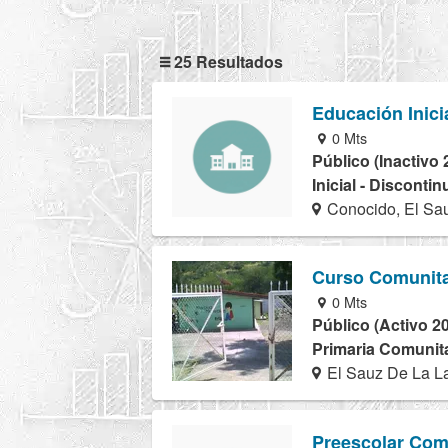
25 Resultados
Educación Inici
0 Mts
Público (Inactivo 
Inicial - Disconti
Conocido, El Sa
Curso Comunita
0 Mts
Público (Activo 2
Primaria Comunita
El Sauz De La La
Preescolar Com