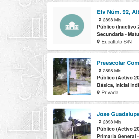
Etv Núm. 92, Al
2898 Mts
Público (Inactivo 
Secundaria - Matu
Eucalipto S/N
Preescolar Com
2898 Mts
Público (Activo 2
Básica, Inicial In
Privada
Jose Guadalup
2898 Mts
Público (Activo 2
Primaria General 