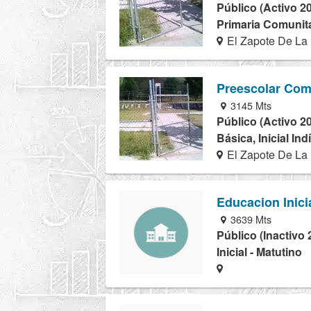
Público (Activo 2
Primaria Comunita
El Zapote De La L
Preescolar Com
3145 Mts
Público (Activo 2
Básica, Inicial In
El Zapote De La L
Educacion Inici
3639 Mts
Público (Inactivo 
Inicial - Matutino