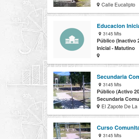
Calle Eucalipto
Educacion Inici
3145 Mts
Público (Inactivo 
Inicial - Matutino
Secundaria Com
3145 Mts
Público (Activo 2
Secundaria Comuni
El Zapote De La L
Curso Comunita
3145 Mts