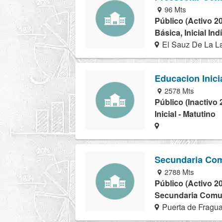
96 Mts
Público (Activo 2
Básica, Inicial In
El Sauz De La La
Educacion Inici
2578 Mts
Público (Inactivo 
Inicial - Matutino
Secundaria Com
2788 Mts
Público (Activo 2
Secundaria Comuni
Puerta de Fragua 