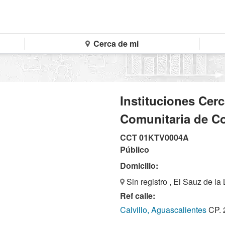
Cerca de mi
Instituciones Cer
Comunitaria de C
CCT 01KTV0004A
Público
Domicilio:
Sin registro , El Sauz de la
Ref calle:
Calvillo, Aguascalientes
CP. 