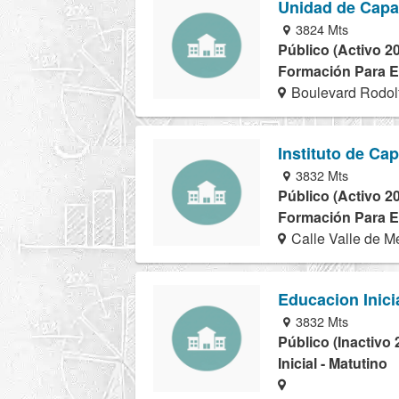
Unidad de Capac
3824 Mts
Público (Activo 2
Formación Para El
Boulevard Rodol
Instituto de Cap
3832 Mts
Público (Activo 2
Formación Para El
Calle Valle de M
Educacion Inici
3832 Mts
Público (Inactivo 
Inicial - Matutino