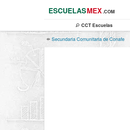
ESCUELAS
MEX
.COM
CCT
Escuelas
Secundaria Comunitaria de Conafe