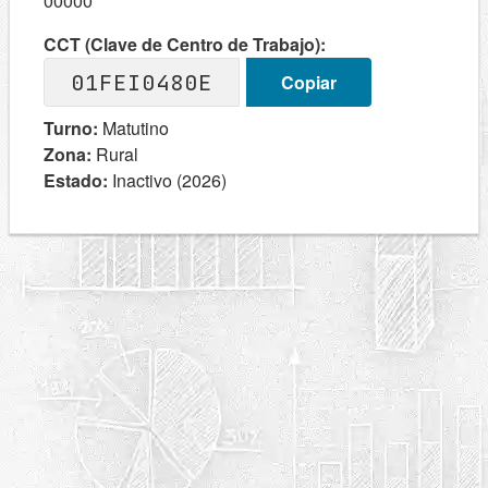
00000
CCT (Clave de Centro de Trabajo):
01FEI0480E
Copiar
Turno:
Matutino
Zona:
Rural
Estado:
Inactivo (2026)