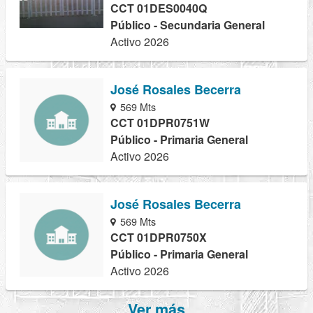
CCT 01DES0040Q
Público - Secundaria General
Activo 2026
José Rosales Becerra
569 Mts
CCT 01DPR0751W
Público - Primaria General
Activo 2026
José Rosales Becerra
569 Mts
CCT 01DPR0750X
Público - Primaria General
Activo 2026
Ver más