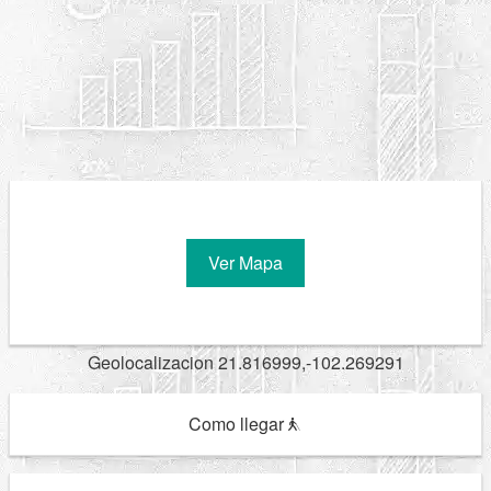
Ver Mapa
Geolocalizacion 21.816999,-102.269291
Como llegar