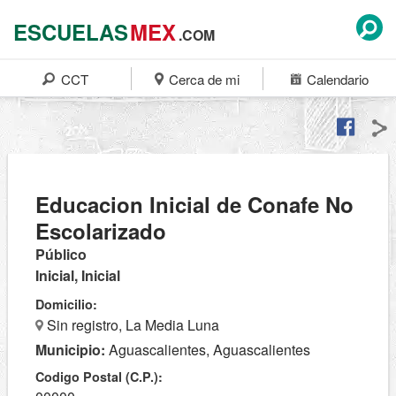
ESCUELAS
MEX
.COM
CCT
Cerca de mi
Calendario
Educacion Inicial de Conafe No
Escolarizado
Público
Inicial, Inicial
Domicilio:
Sin registro, La Media Luna
Municipio:
Aguascalientes, Aguascalientes
Codigo Postal (C.P.):