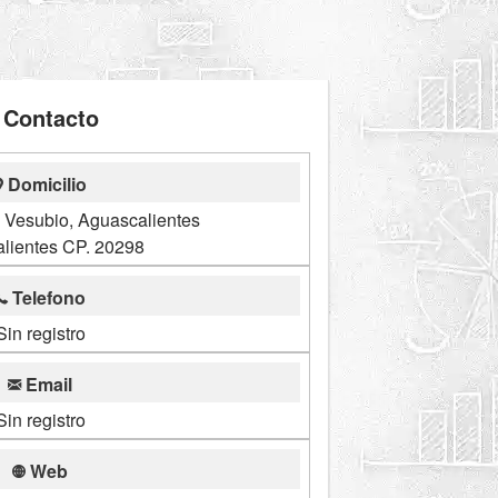
Contacto
Domicilio
 Vesubio, Aguascalientes
lientes CP. 20298
Telefono
Sin registro
Email
Sin registro
Web