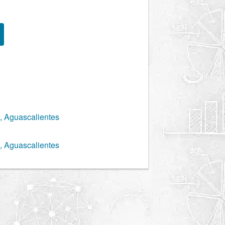
, Aguascalientes
, Aguascalientes