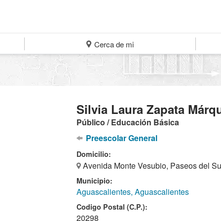
Cerca de mi
Silvia Laura Zapata Márq
Público / Educación Básica
Preescolar General
Domicilio:
Avenida Monte Vesubio, Paseos del Su
Municipio:
Aguascalientes, Aguascalientes
Codigo Postal (C.P.):
20298