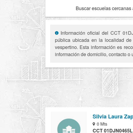
Buscar escuelas cercanas 
Información oficial del CCT 01DJ
pública ubicada en la localidad de
vespertino. Esta información es reco
información de domicilio, contacto o 
Silvia Laura Za
0 Mts
CCT 01DJN0465L