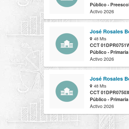
Público - Preesco
Activo 2026
José Rosales B
48 Mts
CCT 01DPR0751
Público - Primari
Activo 2026
José Rosales B
48 Mts
CCT 01DPR0750
Público - Primari
Activo 2026