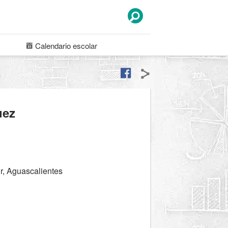
Calendario
escolar
uez
r, Aguascalientes