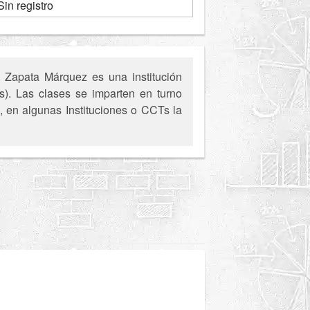
Sin registro
a Zapata Márquez es una institución
s). Las clases se imparten en turno
o, en algunas Instituciones o CCTs la