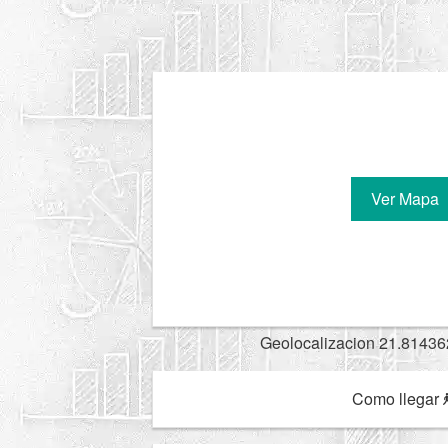
Ver Mapa
Geolocalizacion 21.81436
Como llegar