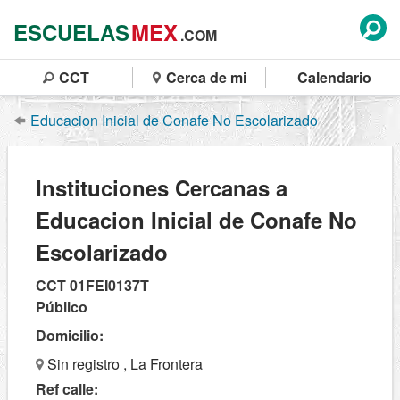
ESCUELAS
MEX
.COM
CCT
Cerca de mi
Calendario
Educacion Inicial de Conafe No Escolarizado
Instituciones Cercanas a
Educacion Inicial de Conafe No
Escolarizado
CCT 01FEI0137T
Público
Domicilio:
Sin registro , La Frontera
Ref calle: