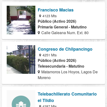
Francisco Macias
4123 Mts
Público (Activo 2026)
Primaria General - Matutino
Calle Galeana Num. Ext. 80
Congreso de Chilpancingo
4251 Mts
Público (Activo 2026)
Telesecundaria - Matutino
Matamoros Los Hoyos, Lagos De
Moreno
Telebachillerato Comunitario
el Tildio
4287 Mts