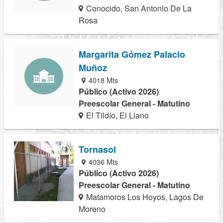
Conocido, San Antonio De La
Rosa
Margarita Gómez Palacio
Muñoz
4018 Mts
Público (Activo 2026)
Preescolar General - Matutino
El Tildío, El Llano
Tornasol
4036 Mts
Público (Activo 2026)
Preescolar General - Matutino
Matamoros Los Hoyos, Lagos De
Moreno