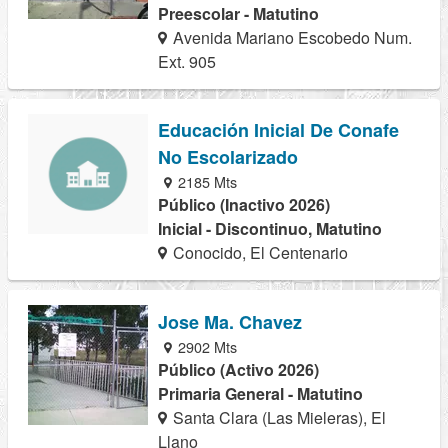
Preescolar - Matutino
Avenida Mariano Escobedo Num.
Ext. 905
Educación Inicial De Conafe
No Escolarizado
2185 Mts
Público (Inactivo 2026)
Inicial - Discontinuo, Matutino
Conocido, El Centenario
Jose Ma. Chavez
2902 Mts
Público (Activo 2026)
Primaria General - Matutino
Santa Clara (Las Mieleras), El
Llano