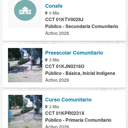
Conafe
0 Mts
CCT 01KTV0029J
Público - Secundaria Comunitario
Activo 2026
Preescolar Comunitario
3 Mts
CCT 01KJN0216O
Público - Básica, Inicial Indígena
Activo 2026
Curso Comunitario
3 Mts
CCT 01KPR0231X
Público - Primaria Comunitario
Activo 2026