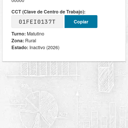
00000
CCT (Clave de Centro de Trabajo):
01FEI0137T
Copiar
Turno:
Matutino
Zona:
Rural
Estado:
Inactivo (2026)