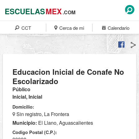
ESCUELAS
MEX
.COM
CCT
Cerca de mi
Calendario
Educacion Inicial de Conafe No
Escolarizado
Público
Inicial, Inicial
Domicilio:
Sin registro, La Frontera
Municipio:
El Llano, Aguascalientes
Codigo Postal (C.P.):