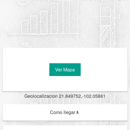
Ver Mapa
Geolocalizacion 21.849752,-102.05861
Como llegar