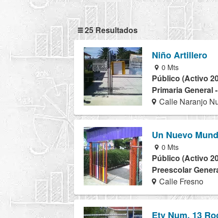
25 Resultados
Niño Artillero
0 Mts
Público (Activo 2
Primaria General 
Calle Naranjo Nu
Un Nuevo Mun
0 Mts
Público (Activo 2
Preescolar Genera
Calle Fresno
Etv Num. 13 Ro