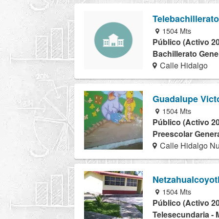
Telebachillerat
1504 Mts
Público (Activo 2
Bachillerato Gener
Calle Hidalgo
Guadalupe Vict
1504 Mts
Público (Activo 2
Preescolar Genera
Calle Hidalgo Nu
Netzahualcoyot
1504 Mts
Público (Activo 2
Telesecundaria - 