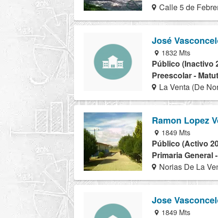
Calle 5 de Febre
José Vasconcel
1832 Mts
Público (Inactivo 
Preescolar - Matu
La Venta (De Nor
Ramon Lopez V
1849 Mts
Público (Activo 2
Primaria General 
Norias De La Ven
Jose Vasconcel
1849 Mts