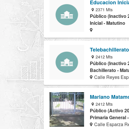
Educacion Inici
2371 Mts
Público (Inactivo 
Inicial - Matutino
Telebachillerat
2412 Mts
Público (Inactivo 
Bachillerato - Mat
Calle Reyes Esp
Mariano Matam
2412 Mts
Público (Activo 2
Primaria General 
Calle Esparza R