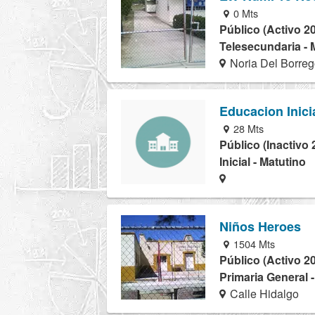
0 Mts
Público (Activo 2
Telesecundaria - 
Noria Del Borreg
Educacion Inici
28 Mts
Público (Inactivo 
Inicial - Matutino
Niños Heroes
1504 Mts
Público (Activo 2
Primaria General 
Calle Hidalgo