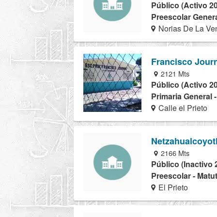
Público (Activo 2
Preescolar Genera
Norias De La Ven
Francisco Jour
2121 Mts
Público (Activo 2
Primaria General 
Calle el Prieto
Netzahualcoyot
2166 Mts
Público (Inactivo 
Preescolar - Matu
El Prieto