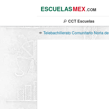
ESCUELAS
MEX
.COM
CCT
Escuelas
Telebachillerato Comunitario Noria del