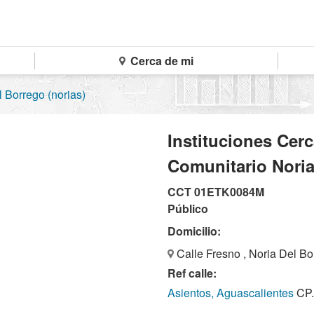
Cerca de mi
 Borrego (norias)
Instituciones Cerc
Comunitario Noria
CCT 01ETK0084M
Público
Domicilio:
Calle Fresno , Noria Del Bo
Ref calle:
Asientos, Aguascalientes
CP.