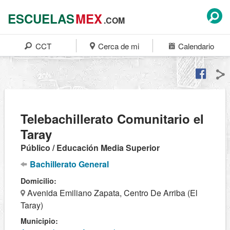
ESCUELAS
MEX
.COM
CCT
Cerca de mi
Calendario
Telebachillerato Comunitario el
Taray
Público / Educación Media Superior
Bachillerato General
Domicilio:
Avenida Emiliano Zapata, Centro De Arriba (El
Taray)
Municipio: