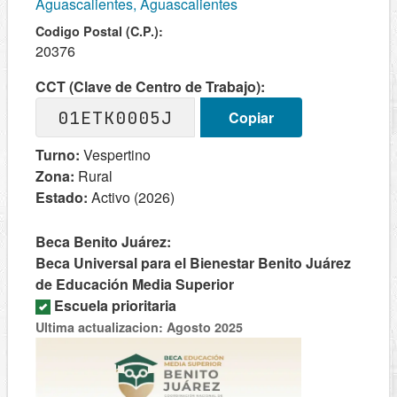
Aguascalientes, Aguascalientes
Codigo Postal (C.P.):
20376
CCT (Clave de Centro de Trabajo):
01ETK0005J
Copiar
Turno:
Vespertino
Zona:
Rural
Estado:
Activo (2026)
Beca Benito Juárez:
Beca Universal para el Bienestar Benito Juárez
de Educación Media Superior
Escuela prioritaria
Ultima actualizacion: Agosto 2025