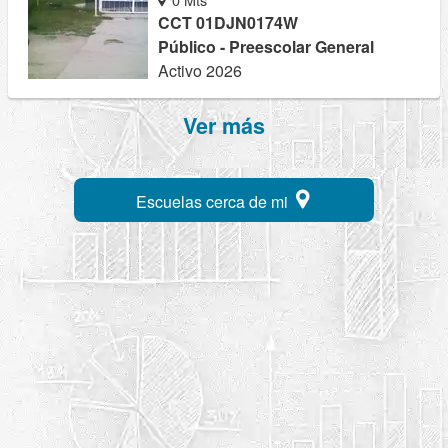
CCT 01DJN0174W
Público - Preescolar General
Activo 2026
Ver más
Escuelas cerca de mi