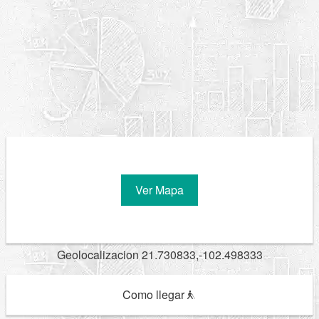
Ver Mapa
Geolocalizacion 21.730833,-102.498333
Como llegar