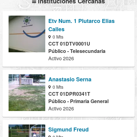
Instituciones Cercanas
Etv Num. 1 Plutarco Elias
Calles
0 Mts
CCT 01DTV0001U
Público - Telesecundaria
Activo 2026
Anastasio Serna
0 Mts
CCT 01DPR0341T
Público - Primaria General
Activo 2026
Sigmund Freud
0 Mts