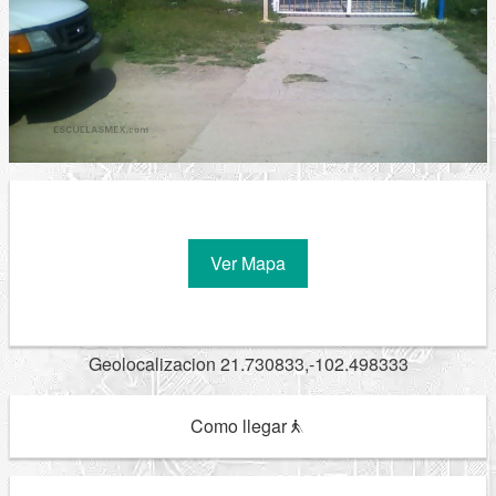
Ver Mapa
Geolocalizacion 21.730833,-102.498333
Como llegar