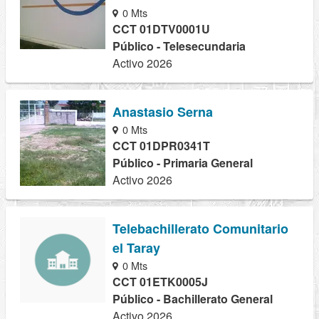
0 Mts
CCT 01DTV0001U
Público - Telesecundaria
Activo 2026
Anastasio Serna
0 Mts
CCT 01DPR0341T
Público - Primaria General
Activo 2026
Telebachillerato Comunitario
el Taray
0 Mts
CCT 01ETK0005J
Público - Bachillerato General
Activo 2026