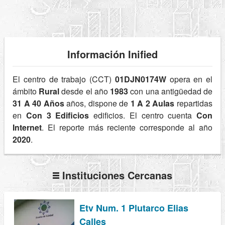
Información Inified
El centro de trabajo (CCT)
01DJN0174W
opera en el
ámbito
Rural
desde el año
1983
con una antigüedad de
31 A 40 Años
años, dispone de
1 A 2 Aulas
repartidas
en
Con 3 Edificios
edificios. El centro cuenta
Con
Internet
. El reporte más reciente corresponde al año
2020
.
Instituciones Cercanas
Etv Num. 1 Plutarco Elias
Calles