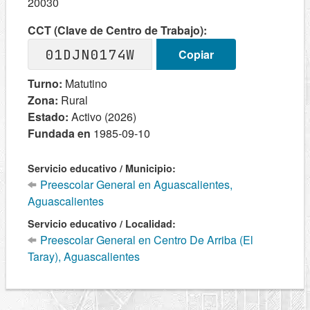
20030
CCT (Clave de Centro de Trabajo):
01DJN0174W
Copiar
Turno:
Matutino
Zona:
Rural
Estado:
Activo (2026)
Fundada en
1985-09-10
Servicio educativo / Municipio:
Preescolar General en Aguascalientes,
Aguascalientes
Servicio educativo / Localidad:
Preescolar General en Centro De Arriba (El
Taray), Aguascalientes