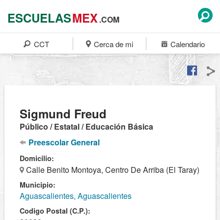
ESCUELAS
MEX
.COM
CCT
Cerca de mi
Calendario
Sigmund Freud
Público / Estatal / Educación Básica
Preescolar General
Domicilio:
Calle Benito Montoya, Centro De Arriba (El Taray)
Municipio:
Aguascalientes, Aguascalientes
Codigo Postal (C.P.):