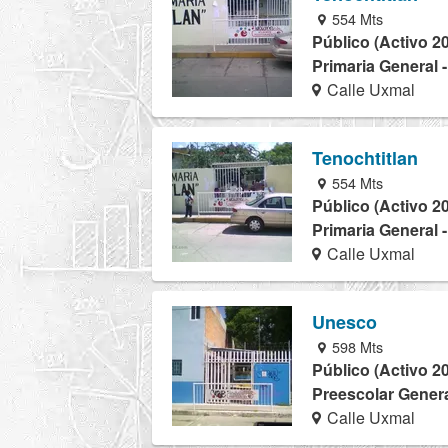
554 Mts
Público (Activo 2
Primaria General 
Calle Uxmal
Tenochtitlan
554 Mts
Público (Activo 2
Primaria General 
Calle Uxmal
Unesco
598 Mts
Público (Activo 2
Preescolar Genera
Calle Uxmal