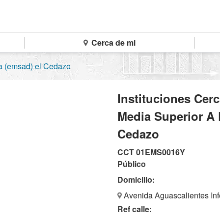
Cerca de mi
a (emsad) el Cedazo
Instituciones Cer
Media Superior A 
Cedazo
CCT 01EMS0016Y
Público
Domicilio:
Avenida Aguascalientes Inf
Ref calle: