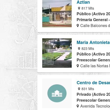
Aztlan
817 Mts
Público (Activo 2
Primaria General 
Calle Balcones d
Maria Antonieta
823 Mts
Público (Activo 2
Preescolar Genera
Calle las Norias
Centro de Desarr
831 Mts
Privado (Activo 2
Preescolar Genera
Avenida Tecnolog