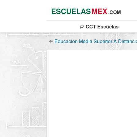
ESCUELAS
MEX
.COM
CCT
Escuelas
Educacion Media Superior A Distanci