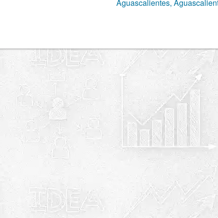
Aguascalientes, Aguascalien