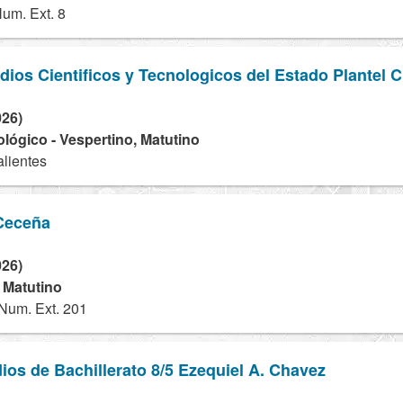
um. Ext. 8
dios Cientificos y Tecnologicos del Estado Plantel C
026)
ológico - Vespertino, Matutino
lientes
Ceceña
026)
- Matutino
 Num. Ext. 201
ios de Bachillerato 8/5 Ezequiel A. Chavez