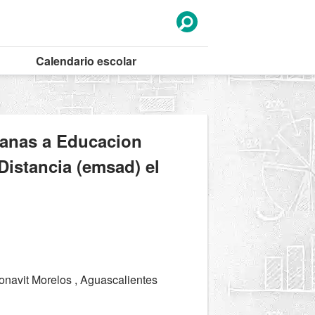
Calendario
escolar
canas a Educacion
Distancia (emsad) el
onavit Morelos , Aguascalientes