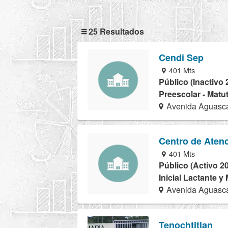
25 Resultados
Cendi Sep
401 Mts
Público (Inactivo 
Preescolar - Matu
Avenida Aguasca
Centro de Atenc
401 Mts
Público (Activo 2
Inicial Lactante y
Avenida Aguasca
Tenochtitlan