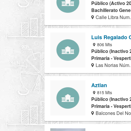
Público (Activo 2
Bachillerato Gener
Calle Libra Num.
Luis Regalado 
806 Mts
Público (Inactivo 
Primaria - Vespert
Las Norias Núm.
Aztlan
815 Mts
Público (Inactivo 
Primaria - Vespert
Balcones Del No