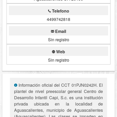
Telefono
4499742818
Email
Sin registro
Web
Sin registro
Información oficial del CCT 01PJN0242H. El
plantel de nivel preescolar general Centro de
Desarrollo Infantil Capi, S.c. es una institución
privada ubicada en la localidad de
Aguascalientes, municipio de Aguascalientes
(Aguascalientes). Las clases se imparten en