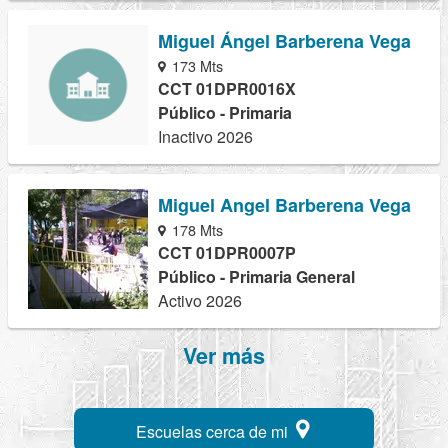
Miguel Ángel Barberena Vega
173 Mts
CCT 01DPR0016X
Público - Primaria
Inactivo 2026
Miguel Angel Barberena Vega
178 Mts
CCT 01DPR0007P
Público - Primaria General
Activo 2026
Ver más
Escuelas cerca de mi