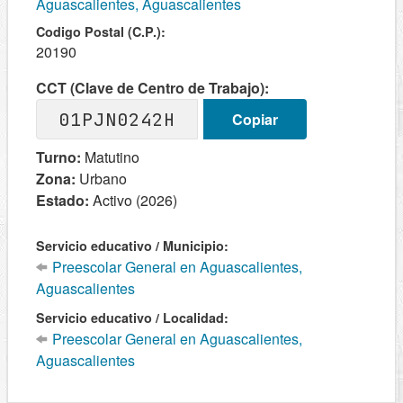
Aguascalientes, Aguascalientes
Codigo Postal (C.P.):
20190
CCT (Clave de Centro de Trabajo):
01PJN0242H
Copiar
Turno:
Matutino
Zona:
Urbano
Estado:
Activo (2026)
Servicio educativo / Municipio:
Preescolar General en Aguascalientes,
Aguascalientes
Servicio educativo / Localidad:
Preescolar General en Aguascalientes,
Aguascalientes