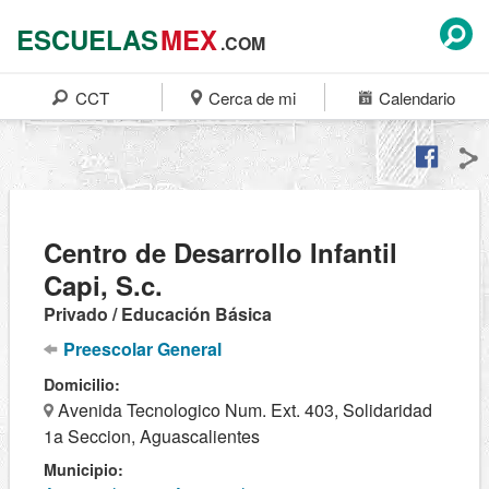
ESCUELAS
MEX
.COM
CCT
Cerca de mi
Calendario
Centro de Desarrollo Infantil
Capi, S.c.
Privado / Educación Básica
Preescolar General
Domicilio:
Avenida Tecnologico Num. Ext. 403, Solidaridad
1a Seccion, Aguascalientes
Municipio: