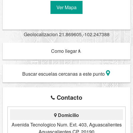
Ver Mapa
Geolocalizacion 21.869605,-102.247388
Como llegar
Buscar escuelas cercanas a este punto
Contacto
Domicilio
Avenida Tecnologico Num. Ext. 403, Aguascalientes
Aguascalientes CP. 20190