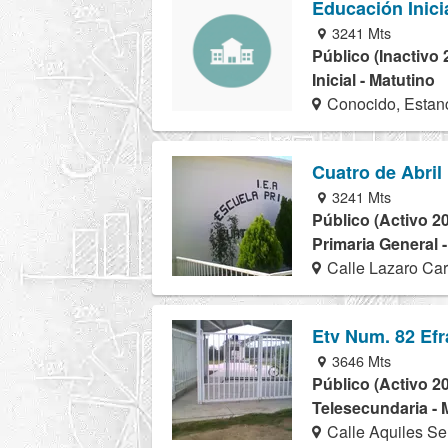
Educación Inici
3241 Mts
Público (Inactivo 
Inicial - Matutino
Conocido, Estan
Cuatro de Abril
3241 Mts
Público (Activo 2
Primaria General 
Calle Lazaro Car
Etv Num. 82 Efr
3646 Mts
Público (Activo 2
Telesecundaria - 
Calle Aquiles Se