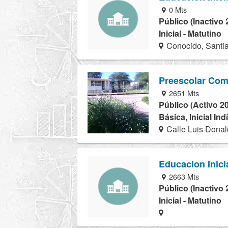
0 Mts
Público (Inactivo 
Inicial - Matutino
Conocido, Santi
Preescolar Com
2651 Mts
Público (Activo 2
Básica, Inicial In
Calle Luis Donal
Educacion Inici
2663 Mts
Público (Inactivo 
Inicial - Matutino