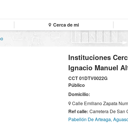
Cerca de mi
no
Instituciones Cer
Ignacio Manuel Al
CCT 01DTV0022G
Público
Domicilio:
Calle Emiliano Zapata Num.
Ref calle:
Carretera De San 
Pabellón De Arteaga, Aguasc