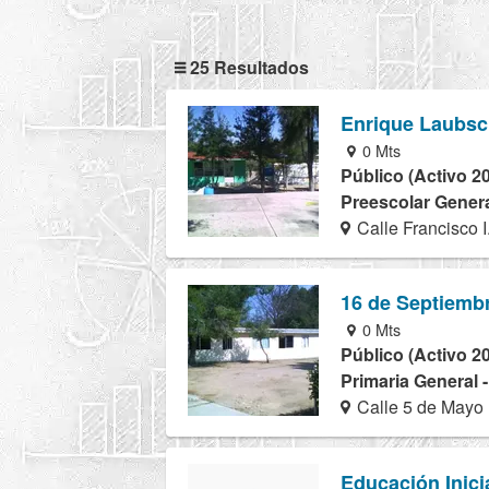
25 Resultados
Enrique Laubsc
0 Mts
Público (Activo 2
Preescolar Genera
Calle Francisco 
16 de Septiemb
0 Mts
Público (Activo 2
Primaria General 
Calle 5 de Mayo 
Educación Inici