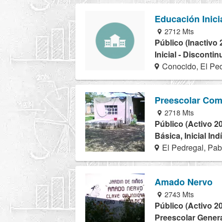
Educación Inici
2712 Mts
Público (Inactivo 
Inicial - Disconti
Conocido, El Pe
Preescolar Com
2718 Mts
Público (Activo 2
Básica, Inicial In
El Pedregal, Pab
Amado Nervo
2743 Mts
Público (Activo 2
Preescolar Genera