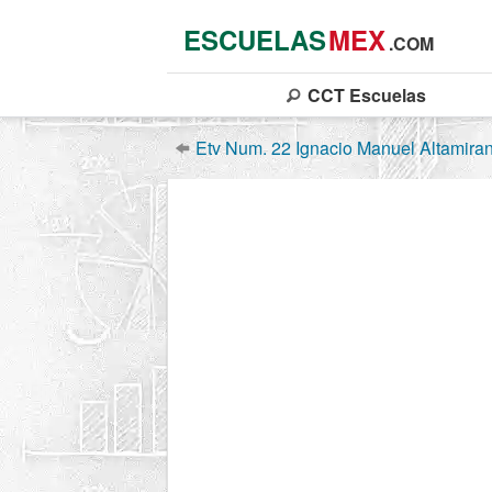
ESCUELAS
MEX
.COM
CCT
Escuelas
Etv Num. 22 Ignacio Manuel Altamira