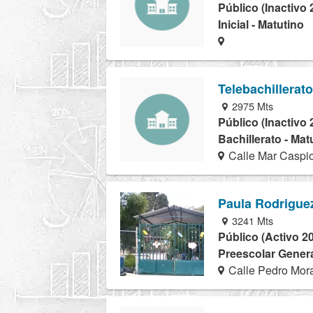
Público (Inactivo 
Inicial - Matutino
Telebachillerat
2975 Mts
Público (Inactivo 
Bachillerato - Mat
Calle Mar Caspio
Paula Rodrigue
3241 Mts
Público (Activo 2
Preescolar Genera
Calle Pedro Mora