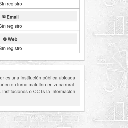
Sin registro
Email
Sin registro
Web
Sin registro
r es una institución pública ubicada
rten en turno matutino en zona rural.
s Instituciones o CCTs la información