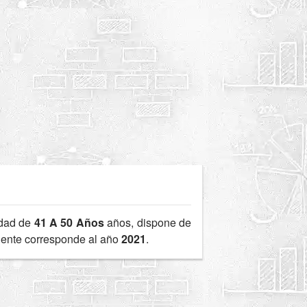
edad de
41 A 50 Años
años, dispone de
ciente corresponde al año
2021
.