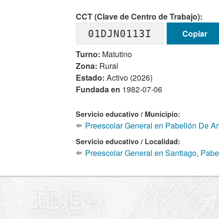
CCT (Clave de Centro de Trabajo):
01DJN0113I
Copiar
Turno:
Matutino
Zona:
Rural
Estado:
Activo (2026)
Fundada en
1982-07-06
Servicio educativo / Municipio:
Preescolar General en Pabellón De Ar
Servicio educativo / Localidad:
Preescolar General en Santiago, Pabe