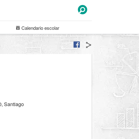
Calendario
escolar
0, Santiago