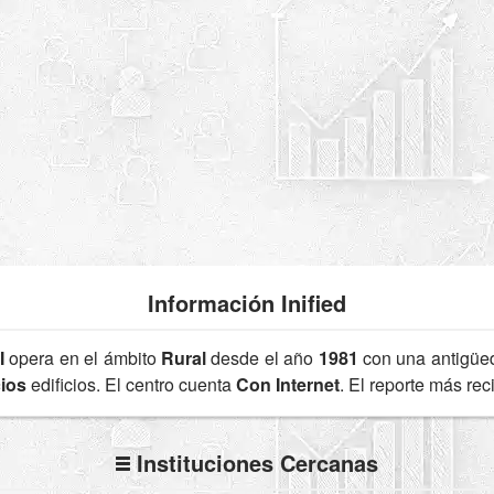
Información Inified
I
opera en el ámbito
Rural
desde el año
1981
con una antigü
cios
edificios. El centro cuenta
Con Internet
. El reporte más re
Instituciones Cercanas