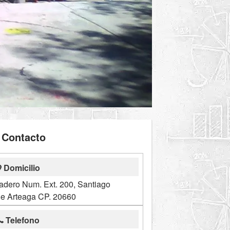
Contacto
Domicilio
Madero Num. Ext. 200, Santiago
de Arteaga CP. 20660
Telefono