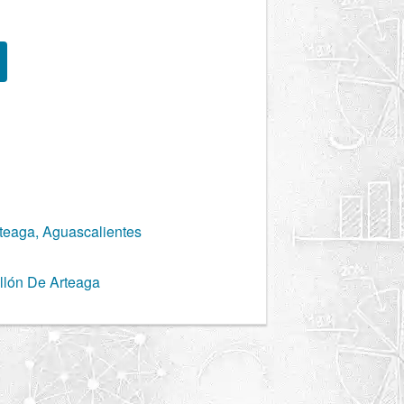
teaga, Aguascalientes
llón De Arteaga