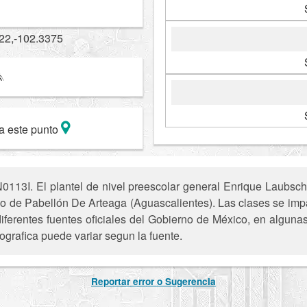
22,-102.3375
a este punto
113I. El plantel de nivel preescolar general Enrique Laubsche
io de Pabellón De Arteaga (Aguascalientes). Las clases se impa
iferentes fuentes oficiales del Gobierno de México, en alguna
ografica puede variar segun la fuente.
Reportar error o Sugerencia