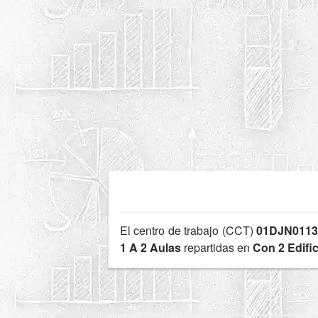
El centro de trabajo (CCT)
01DJN0113
1 A 2 Aulas
repartidas en
Con 2 Edifi