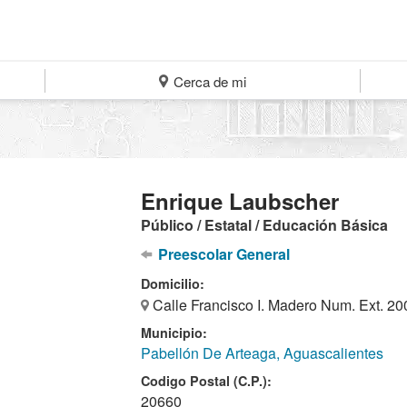
Cerca de mi
Enrique Laubscher
Público / Estatal / Educación Básica
Preescolar General
Domicilio:
Calle Francisco I. Madero Num. Ext. 20
Municipio:
Pabellón De Arteaga, Aguascalientes
Codigo Postal (C.P.):
20660