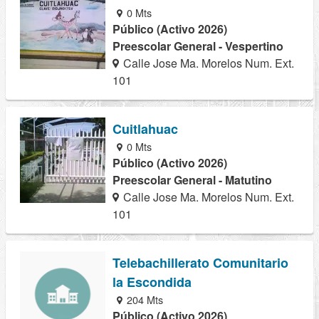
0 Mts
Público (Activo 2026)
Preescolar General - Vespertino
Calle Jose Ma. Morelos Num. Ext.
101
Cuitlahuac
0 Mts
Público (Activo 2026)
Preescolar General - Matutino
Calle Jose Ma. Morelos Num. Ext.
101
Telebachillerato Comunitario
la Escondida
204 Mts
Público (Activo 2026)