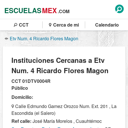
ESCUELAS
MEX
.COM
CCT
Cerca de mi
Calendario
Etv Num. 4 Ricardo Flores Magon
Instituciones Cercanas a Etv
Num. 4 Ricardo Flores Magon
CCT 01DTV0004R
Público
Domicilio:
Calle Edmundo Gamez Orozco Num. Ext. 201 , La
Escondida (el Salero)
Ref calle:
José María Morelos , Cuauhtémoc