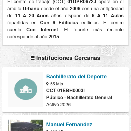
El centro de trabajo (CCT)
01DPR0672J
opera en el
ámbito
Urbano
desde el año
2006
con una antigüedad
de
11 A 20 Años
años, dispone de
6 A 11 Aulas
repartidas en
Con 6 Edificios
edificios. El centro
cuenta
Con Internet
. El reporte más reciente
corresponde al año
2015
.
Instituciones Cercanas
Bachillerato del Deporte
55 Mts
CCT 01EBH0003I
Público - Bachillerato General
Activo 2026
Manuel Fernandez