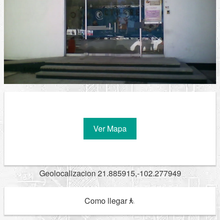
Ver Mapa
Geolocalizacion 21.885915,-102.277949
Como llegar