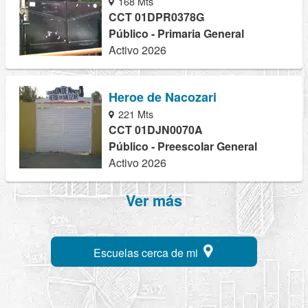
168 Mts
CCT 01DPR0378G
Público - Primaria General
Activo 2026
Heroe de Nacozari
221 Mts
CCT 01DJN0070A
Público - Preescolar General
Activo 2026
Ver más
Escuelas cerca de mi