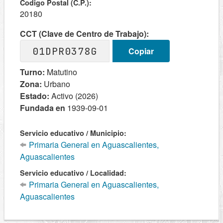
Codigo Postal (C.P.):
20180
CCT (Clave de Centro de Trabajo):
01DPR0378G
Copiar
Turno:
Matutino
Zona:
Urbano
Estado:
Activo (2026)
Fundada en
1939-09-01
Servicio educativo / Municipio:
Primaria General en Aguascalientes,
Aguascalientes
Servicio educativo / Localidad:
Primaria General en Aguascalientes,
Aguascalientes