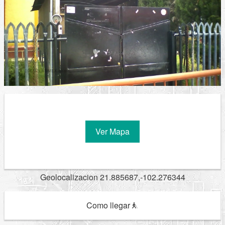
Ver Mapa
Geolocalizacion 21.885687,-102.276344
Como llegar