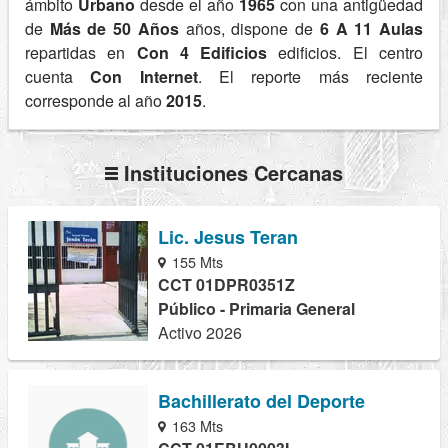
ámbito
Urbano
desde el año
1965
con una antigüedad
de
Más de 50 Años
años, dispone de
6 A 11 Aulas
repartidas en
Con 4 Edificios
edificios. El centro
cuenta
Con Internet
. El reporte más reciente
corresponde al año
2015
.
Instituciones Cercanas
Lic. Jesus Teran
155 Mts
CCT 01DPR0351Z
Público - Primaria General
Activo 2026
Bachillerato del Deporte
163 Mts