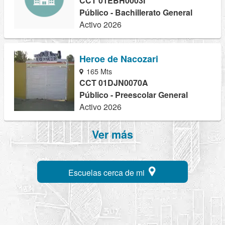
CCT 01EBH0003I
Público - Bachillerato General
Activo 2026
Heroe de Nacozari
165 Mts
CCT 01DJN0070A
Público - Preescolar General
Activo 2026
Ver más
Escuelas cerca de mi