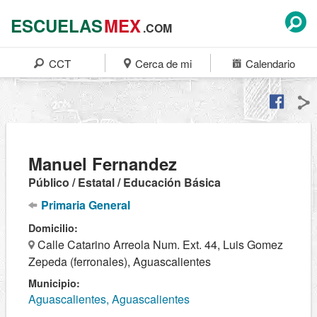
ESCUELAS
MEX
.COM
CCT
Cerca de mi
Calendario
Manuel Fernandez
Público / Estatal / Educación Básica
Primaria General
Domicilio:
Calle Catarino Arreola Num. Ext. 44, Luis Gomez
Zepeda (ferronales), Aguascalientes
Municipio:
Aguascalientes, Aguascalientes