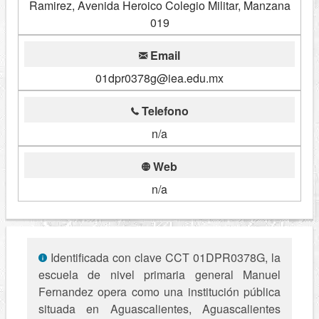
Ramirez, Avenida Heroico Colegio Militar, Manzana
019
Email
01dpr0378g@iea.edu.mx
Telefono
n/a
Web
n/a
Identificada con clave CCT 01DPR0378G, la
escuela de nivel primaria general Manuel
Fernandez opera como una institución pública
situada en Aguascalientes, Aguascalientes