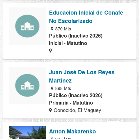
Educacion Inicial de Conafe
No Escolarizado
870 Mts
Público (Inactivo 2026)
Inicial - Matutino
Juan José De Los Reyes
Martínez
898 Mts
Público (Inactivo 2026)
Primaria - Matutino
Conocido, El Maguey
Anton Makarenko
937 Mts