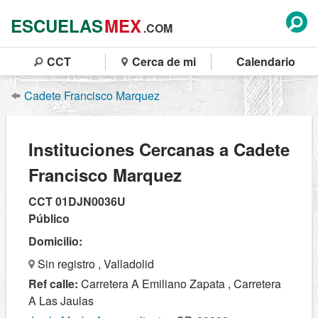
ESCUELAS
MEX
.COM
CCT
Cerca de mi
Calendario
Cadete Francisco Marquez
Instituciones Cercanas a Cadete
Francisco Marquez
CCT 01DJN0036U
Público
Domicilio:
Sin registro , Valladolid
Ref calle:
Carretera A Emiliano Zapata , Carretera
A Las Jaulas