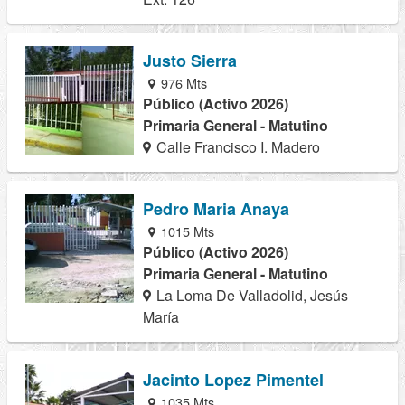
Justo Sierra
976 Mts
Público (Activo 2026)
Primaria General - Matutino
Calle Francisco I. Madero
Pedro Maria Anaya
1015 Mts
Público (Activo 2026)
Primaria General - Matutino
La Loma De Valladolid, Jesús
María
Jacinto Lopez Pimentel
1035 Mts