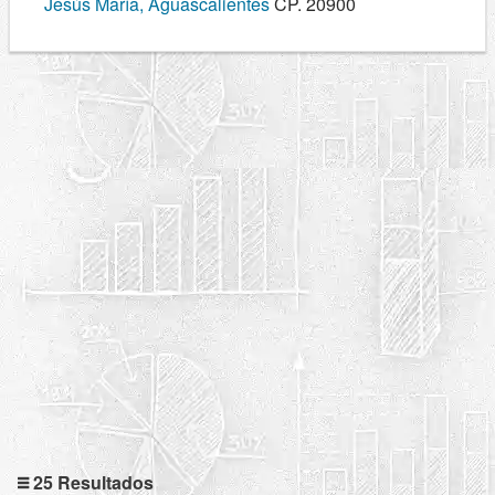
Jesús María, Aguascalientes
CP. 20900
25 Resultados