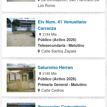
Los Romo
Etv Num. 41 Venustiano
Carranza
2184 Mts
Público (Activo 2026)
Telesecundaria - Matutino
Calle Santos Zapata
Saturnino Herran
2185 Mts
Público (Activo 2026)
Primaria General - Matutino
Calle Cedros
Preescolar Comunitario