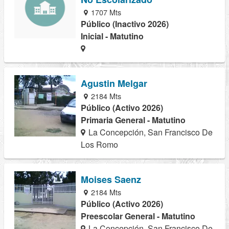
1707 Mts
Público (Inactivo 2026)
Inicial - Matutino
Agustin Melgar
2184 Mts
Público (Activo 2026)
Primaria General - Matutino
La Concepción, San Francisco De
Los Romo
Moises Saenz
2184 Mts
Público (Activo 2026)
Preescolar General - Matutino
La Concepción, San Francisco De