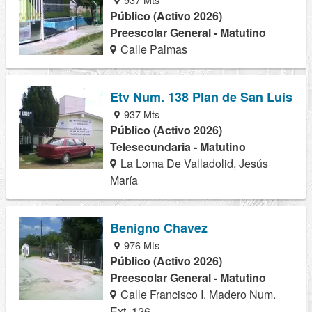
Público (Activo 2026)
Preescolar General - Matutino
Calle Palmas
Etv Num. 138 Plan de San Luis
937 Mts
Público (Activo 2026)
Telesecundaria - Matutino
La Loma De Valladolid, Jesús
María
Benigno Chavez
976 Mts
Público (Activo 2026)
Preescolar General - Matutino
Calle Francisco I. Madero Num.
Ext. 126