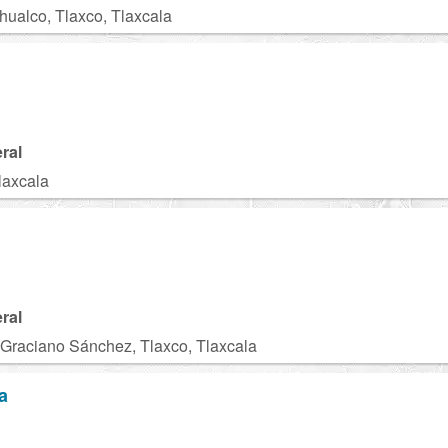
ualco, Tlaxco, Tlaxcala
ral
laxcala
ral
 Graciano Sánchez, Tlaxco, Tlaxcala
a