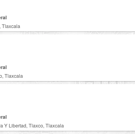
ral
, Tlaxcala
ral
o, Tlaxcala
ral
ra Y Libertad, Tlaxco, Tlaxcala