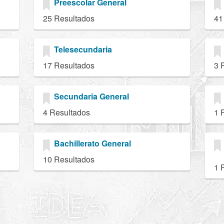
Preescolar General
25 Resultados
41
Telesecundaria
17 Resultados
3 
Secundaria General
4 Resultados
1 
Bachillerato General
10 Resultados
1 