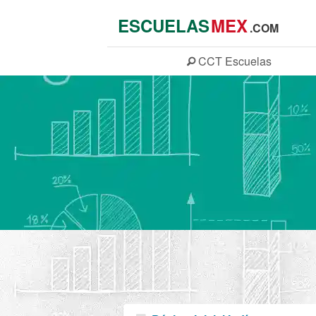
ESCUELAS
MEX
.COM
CCT
Escuelas