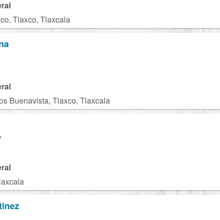
ral
co, Tlaxco, Tlaxcala
ona
ral
os Buenavista, Tlaxco, Tlaxcala
W
ral
laxcala
tinez