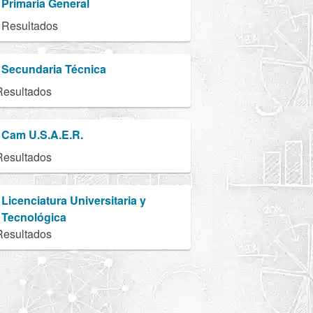
Primaria General
 Resultados
Secundaria Técnica
Resultados
Cam U.S.A.E.R.
Resultados
Licenciatura Universitaria y
Tecnológica
Resultados