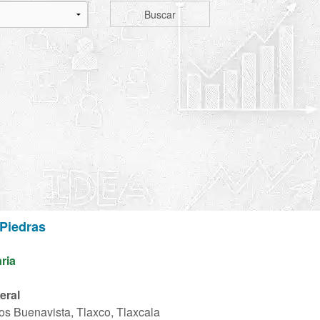
Buscar
Piedras
aria
eral
os Buenavista, Tlaxco, Tlaxcala