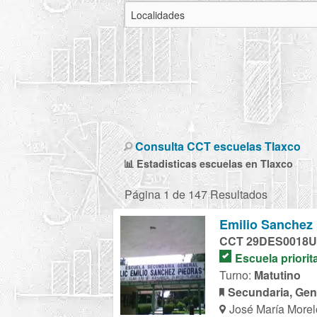
Consulta CCT escuelas Tlaxco
📊 Estadisticas escuelas en Tlaxco
Página 1 de 147 Resultados
Emilio Sanchez 
CCT 29DES0018U
Escuela priorit
Turno:
Matutino
Secundaria, Gen
José María Morel