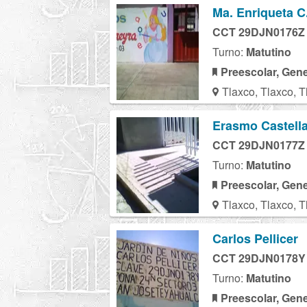
Ma. Enriqueta C
CCT 29DJN0176Z
Turno:
Matutino
Preescolar, Gene
Tlaxco, Tlaxco, T
Erasmo Castell
CCT 29DJN0177Z
Turno:
Matutino
Preescolar, Gene
Tlaxco, Tlaxco, T
Carlos Pellicer
CCT 29DJN0178Y
Turno:
Matutino
Preescolar, Gene