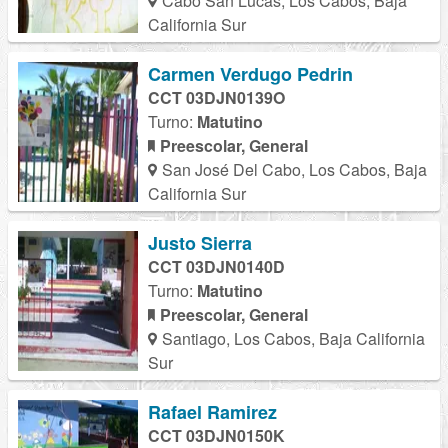
Cabo San Lucas, Los Cabos, Baja
California Sur
Carmen Verdugo Pedrin
CCT 03DJN0139O
Turno:
Matutino
Preescolar, General
San José Del Cabo, Los Cabos, Baja
California Sur
Justo Sierra
CCT 03DJN0140D
Turno:
Matutino
Preescolar, General
Santiago, Los Cabos, Baja California
Sur
Rafael Ramirez
CCT 03DJN0150K