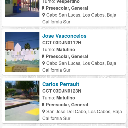
Turno:
Vespertino
Preescolar, General
Cabo San Lucas, Los Cabos, Baja
California Sur
Jose Vasconcelos
CCT 03DJN0112H
Turno:
Matutino
Preescolar, General
Cabo San Lucas, Los Cabos, Baja
California Sur
Carlos Perrault
CCT 03DJN0123N
Turno:
Matutino
Preescolar, General
San José Del Cabo, Los Cabos, Baja
California Sur