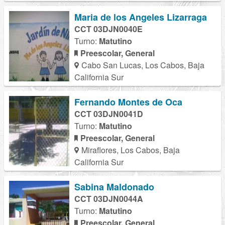
Maria de los Angeles Lizarraga
CCT 03DJN0040E
Turno:
Matutino
Preescolar, General
Cabo San Lucas, Los Cabos, Baja
California Sur
Fernando Montes de Oca
CCT 03DJN0041D
Turno:
Matutino
Preescolar, General
Miraflores, Los Cabos, Baja
California Sur
Sabina Maldonado
CCT 03DJN0044A
Turno:
Matutino
Preescolar, General