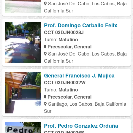
San José Del Cabo, Los Cabos, Baja
California Sur
Prof. Domingo Carballo Felix
CCT 03DJN0028J
Turno:
Matutino
Preescolar, General
San José Del Cabo, Los Cabos, Baja
California Sur
General Francisco J. Mujica
CCT 03DJN0032W
Turno:
Matutino
Preescolar, General
Santiago, Los Cabos, Baja California
Sur
Prof. Pedro Gonzalez Orduña
CCT 03DJN0036S