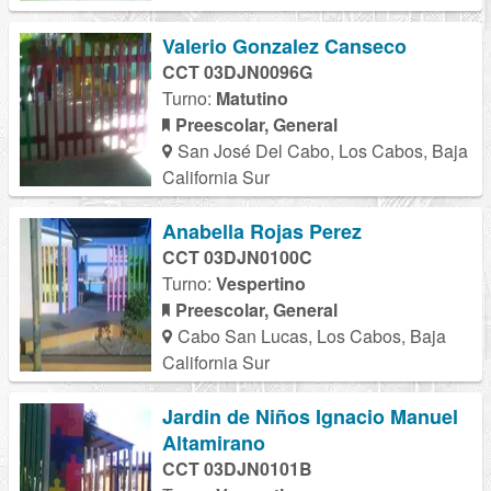
Valerio Gonzalez Canseco
CCT 03DJN0096G
Turno:
Matutino
Preescolar, General
San José Del Cabo, Los Cabos, Baja
California Sur
Anabella Rojas Perez
CCT 03DJN0100C
Turno:
Vespertino
Preescolar, General
Cabo San Lucas, Los Cabos, Baja
California Sur
Jardin de Niños Ignacio Manuel
Altamirano
CCT 03DJN0101B