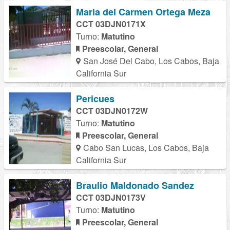
Maria del Carmen Ortega Meza
CCT 03DJN0171X
Turno:
Matutino
Preescolar, General
San José Del Cabo, Los Cabos, Baja
California Sur
Pericues
CCT 03DJN0172W
Turno:
Matutino
Preescolar, General
Cabo San Lucas, Los Cabos, Baja
California Sur
Braulio Maldonado Sandez
CCT 03DJN0173V
Turno:
Matutino
Preescolar, General