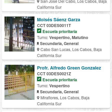
San José Del Cabo, Los Cabos, Baja
California Sur
Moisés Sáenz Garza
CCT 03DES0011T
Escuela prioritaria
Turno:
Vespertino, Matutino
Secundaria, General
Cabo San Lucas, Los Cabos, Baja
California Sur
Profr. Alfredo Green Gonzalez
CCT 03DES0021Z
Escuela prioritaria
Turno:
Vespertino
Secundaria, General
Miraflores, Los Cabos, Baja
California Sur