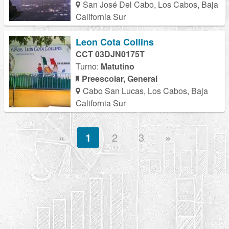
San José Del Cabo, Los Cabos, Baja
California Sur
Leon Cota Collins
CCT 03DJN0175T
Turno:
Matutino
Preescolar, General
Cabo San Lucas, Los Cabos, Baja
California Sur
«
1
2
3
»