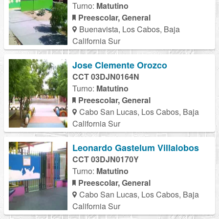
Turno:
Matutino
Preescolar, General
Buenavista, Los Cabos, Baja
California Sur
Jose Clemente Orozco
CCT 03DJN0164N
Turno:
Matutino
Preescolar, General
Cabo San Lucas, Los Cabos, Baja
California Sur
Leonardo Gastelum Villalobos
CCT 03DJN0170Y
Turno:
Matutino
Preescolar, General
Cabo San Lucas, Los Cabos, Baja
California Sur