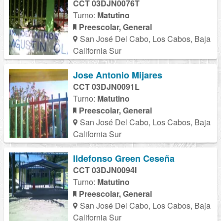
CCT 03DJN0076T
Turno:
Matutino
Preescolar, General
San José Del Cabo, Los Cabos, Baja
California Sur
Jose Antonio Mijares
CCT 03DJN0091L
Turno:
Matutino
Preescolar, General
San José Del Cabo, Los Cabos, Baja
California Sur
Ildefonso Green Ceseña
CCT 03DJN0094I
Turno:
Matutino
Preescolar, General
San José Del Cabo, Los Cabos, Baja
California Sur