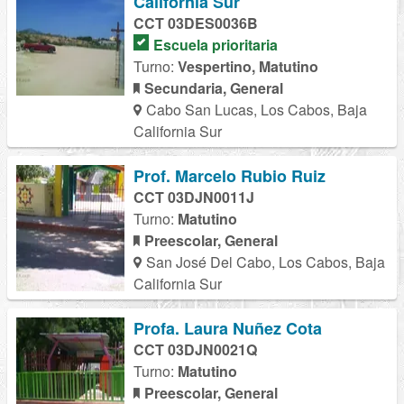
California Sur
CCT 03DES0036B
Escuela prioritaria
Turno:
Vespertino, Matutino
Secundaria, General
Cabo San Lucas, Los Cabos, Baja
California Sur
Prof. Marcelo Rubio Ruiz
CCT 03DJN0011J
Turno:
Matutino
Preescolar, General
San José Del Cabo, Los Cabos, Baja
California Sur
Profa. Laura Nuñez Cota
CCT 03DJN0021Q
Turno:
Matutino
Preescolar, General