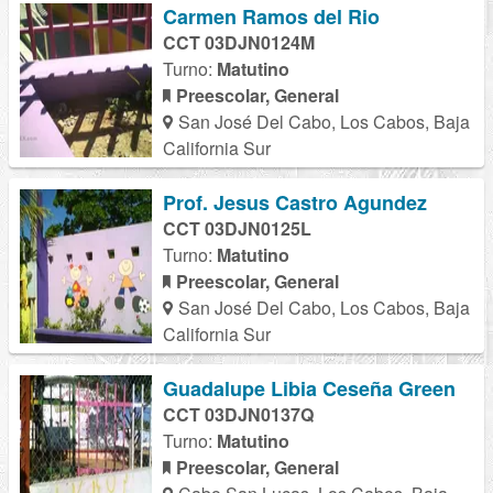
Carmen Ramos del Rio
CCT 03DJN0124M
Turno:
Matutino
Preescolar, General
San José Del Cabo, Los Cabos, Baja
California Sur
Prof. Jesus Castro Agundez
CCT 03DJN0125L
Turno:
Matutino
Preescolar, General
San José Del Cabo, Los Cabos, Baja
California Sur
Guadalupe Libia Ceseña Green
CCT 03DJN0137Q
Turno:
Matutino
Preescolar, General