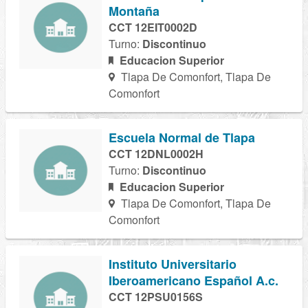
Montaña
CCT 12EIT0002D
Turno:
Discontinuo
Educacion Superior
Tlapa De Comonfort, Tlapa De
Comonfort
Escuela Normal de Tlapa
CCT 12DNL0002H
Turno:
Discontinuo
Educacion Superior
Tlapa De Comonfort, Tlapa De
Comonfort
Instituto Universitario
Iberoamericano Español A.c.
CCT 12PSU0156S