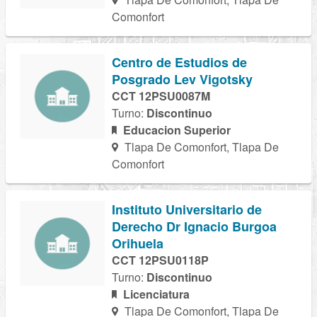
Comonfort
Centro de Estudios de
Posgrado Lev Vigotsky
CCT 12PSU0087M
Turno:
Discontinuo
Educacion Superior
Tlapa De Comonfort, Tlapa De
Comonfort
Instituto Universitario de
Derecho Dr Ignacio Burgoa
Orihuela
CCT 12PSU0118P
Turno:
Discontinuo
Licenciatura
Tlapa De Comonfort, Tlapa De