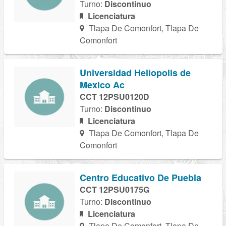
Turno:
Discontinuo
Licenciatura
Tlapa De Comonfort, Tlapa De
Comonfort
Universidad Heliopolis de
Mexico Ac
CCT 12PSU0120D
Turno:
Discontinuo
Licenciatura
Tlapa De Comonfort, Tlapa De
Comonfort
Centro Educativo De Puebla
CCT 12PSU0175G
Turno:
Discontinuo
Licenciatura
Tlapa De Comonfort, Tlapa De