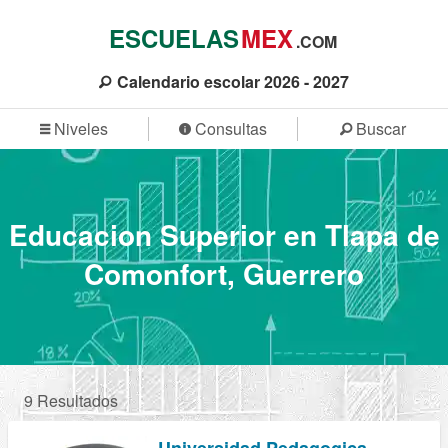
ESCUELAS
MEX
.COM
Calendario escolar 2026 - 2027
Niveles
Consultas
Buscar
Educacion Superior en Tlapa de
Comonfort, Guerrero
9 Resultados