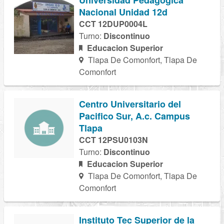
Universidad Pedagogica
Nacional Unidad 12d
CCT 12DUP0004L
Turno:
Discontinuo
Educacion Superior
Tlapa De Comonfort, Tlapa De
Comonfort
Centro Universitario del
Pacifico Sur, A.c. Campus
Tlapa
CCT 12PSU0103N
Turno:
Discontinuo
Educacion Superior
Tlapa De Comonfort, Tlapa De
Comonfort
Instituto Tec Superior de la