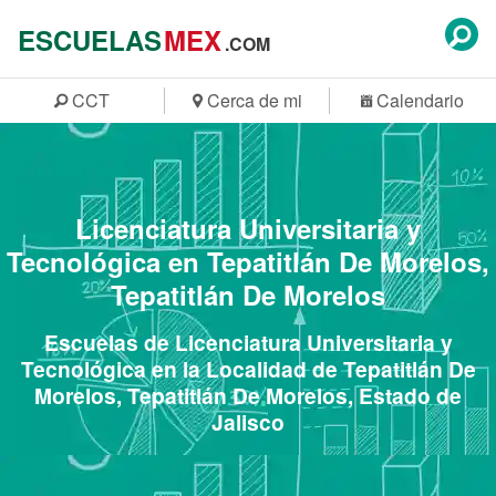
ESCUELAS
MEX
.COM
CCT
Cerca de mi
Calendario
Licenciatura Universitaria y
Tecnológica en Tepatitlán De Morelos,
Tepatitlán De Morelos
Escuelas de Licenciatura Universitaria y
Tecnológica en la Localidad de Tepatitlán De
Morelos, Tepatitlán De Morelos, Estado de
Jalisco