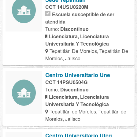
CCT 14USU0220M
Escuela susceptible de ser
atendida
Turno:
Discontinuo
Licenciatura, Licenciatura
Universitaria Y Tecnológica
Tepatitlán De Morelos, Tepatitlán De
Morelos, Jalisco
Centro Universitario Une
CCT 14PSU0504G
Turno:
Discontinuo
Licenciatura, Licenciatura
Universitaria Y Tecnológica
Tepatitlán de Morelos, Tepatitlán de
Morelos, Jalisco
Centro Universitario Uteg