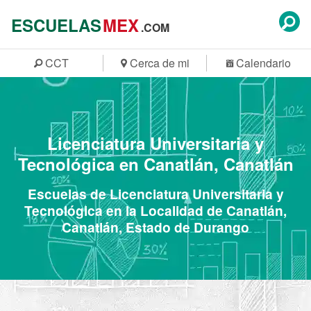
ESCUELAS
MEX
.COM
CCT
Cerca de mi
Calendario
Licenciatura Universitaria y
Tecnológica en Canatlán, Canatlán
Escuelas de Licenciatura Universitaria y
Tecnológica en la Localidad de Canatlán,
Canatlán, Estado de Durango