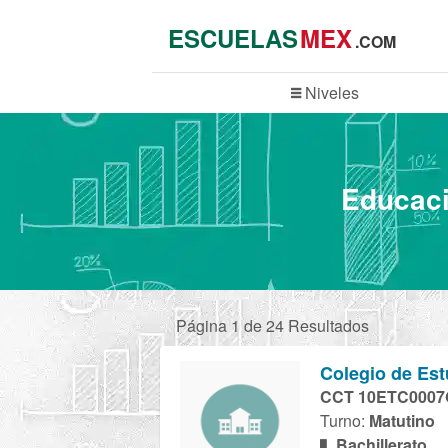
ESCUELAS
MEX
.COM
Niveles
Educaci
Página 1 de 24 Resultados
Colegio de Est
CCT 10ETC0007
Turno:
Matutino
Bachillerato