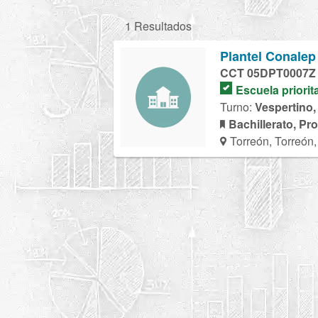
1 Resultados
Plantel Conalep
CCT 05DPT0007Z
Escuela priorit
Turno:
Vespertino,
Bachillerato, Pr
Torreón, Torreón