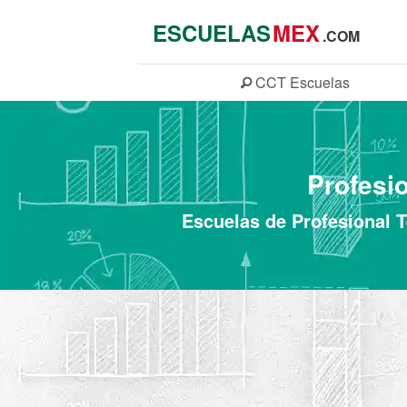
ESCUELAS
MEX
.COM
CCT
Escuelas
Profesio
Escuelas de Profesional T