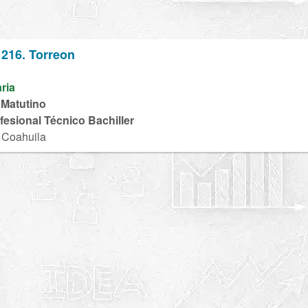
 216. Torreon
aria
 Matutino
ofesional Técnico Bachiller
, Coahuila