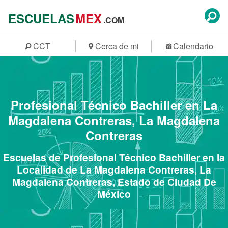
ESCUELAS
MEX
.COM
CCT
Cerca de mi
Calendario
Profesional Técnico Bachiller en La
Magdalena Contreras, La Magdalena
Contreras
Escuelas de Profesional Técnico Bachiller en la
Localidad de La Magdalena Contreras, La
Magdalena Contreras, Estado de Ciudad De
México