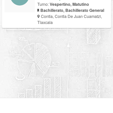
Turno:
Vespertino, Matutino
Bachillerato, Bachillerato General
Contla, Contla De Juan Cuamatzi,
Tlaxcala
Política de privacidad