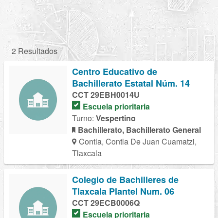
2 Resultados
Centro Educativo de
Bachillerato Estatal Núm. 14
CCT 29EBH0014U
Escuela prioritaria
Turno:
Vespertino
Bachillerato, Bachillerato General
Contla, Contla De Juan Cuamatzi,
Tlaxcala
Colegio de Bachilleres de
Tlaxcala Plantel Num. 06
CCT 29ECB0006Q
Escuela prioritaria