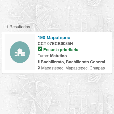
1 Resultados
190 Mapatepec
CCT 07ECB0085H
Escuela prioritaria
Turno:
Matutino
Bachillerato, Bachillerato General
Mapastepec, Mapastepec, Chiapas