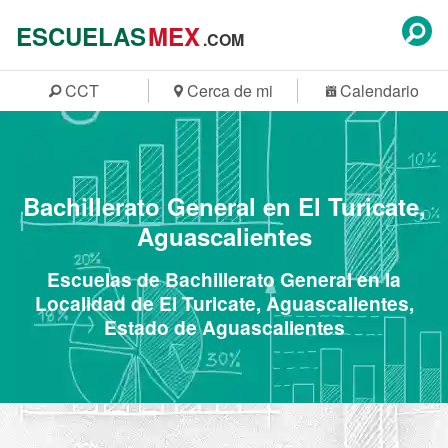
ESCUELAS
MEX
.COM
CCT
Cerca de mi
Calendario
Bachillerato General en El Turicate,
Aguascalientes
Escuelas de Bachillerato General en la
Localidad de El Turicate, Aguascalientes,
Estado de Aguascalientes