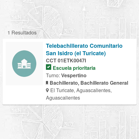
1 Resultados
Telebachillerato Comunitario
San Isidro (el Turicate)
CCT 01ETK0047I
Escuela prioritaria
Turno:
Vespertino
Bachillerato, Bachillerato General
El Turicate, Aguascalientes,
Aguascalientes