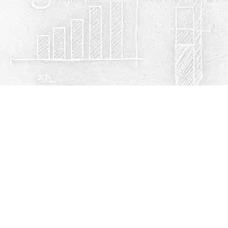
Política de privacidad
Cookies
© Escuelasmex.com
Contacto