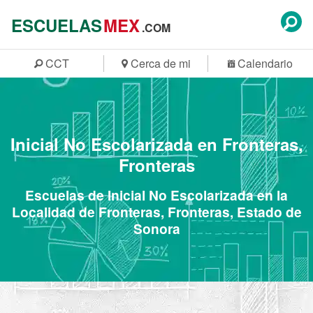
ESCUELAS
MEX
.COM
CCT
Cerca de mi
Calendario
Inicial No Escolarizada en Fronteras,
Fronteras
Escuelas de Inicial No Escolarizada en la
Localidad de Fronteras, Fronteras, Estado de
Sonora