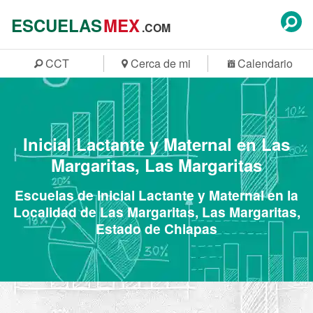
ESCUELAS
MEX
.COM
CCT
Cerca de mi
Calendario
Inicial Lactante y Maternal en Las
Margaritas, Las Margaritas
Escuelas de Inicial Lactante y Maternal en la
Localidad de Las Margaritas, Las Margaritas,
Estado de Chiapas