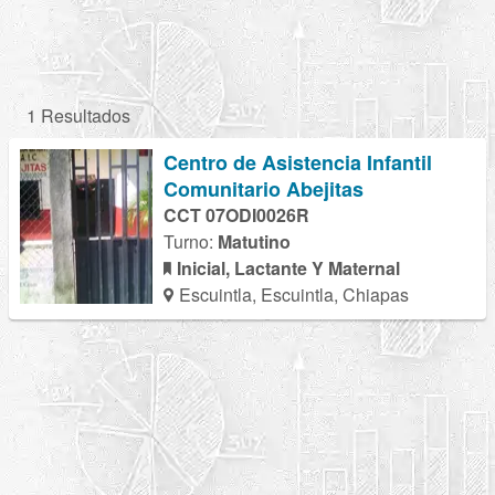
1 Resultados
Centro de Asistencia Infantil
Comunitario Abejitas
CCT 07ODI0026R
Turno:
Matutino
Inicial, Lactante Y Maternal
Escuintla, Escuintla, Chiapas