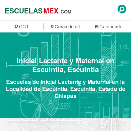
ESCUELAS
MEX
.COM
CCT
Cerca de mi
Calendario
Inicial Lactante y Maternal en
Escuintla, Escuintla
Escuelas de Inicial Lactante y Maternal en la
Localidad de Escuintla, Escuintla, Estado de
Chiapas