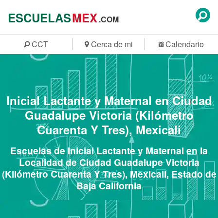
ESCUELAS
MEX
.COM
CCT
Cerca de mi
Calendario
Inicial Lactante y Maternal en Ciudad
Guadalupe Victoria (Kilómetro
Cuarenta Y Tres), Mexicali
Escuelas de Inicial Lactante y Maternal en la
Localidad de Ciudad Guadalupe Victoria
(Kilómetro Cuarenta Y Tres), Mexicali, Estado de
Baja California