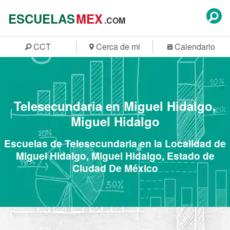
ESCUELAS
MEX
.COM
CCT
Cerca de mi
Calendario
Telesecundaria en Miguel Hidalgo,
Miguel Hidalgo
Escuelas de Telesecundaria en la Localidad de
Miguel Hidalgo, Miguel Hidalgo, Estado de
Ciudad De México