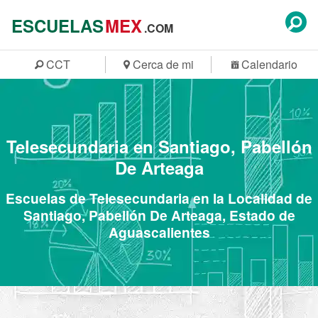
ESCUELAS
MEX
.COM
CCT
Cerca de mi
Calendario
Telesecundaria en Santiago, Pabellón
De Arteaga
Escuelas de Telesecundaria en la Localidad de
Santiago, Pabellón De Arteaga, Estado de
Aguascalientes