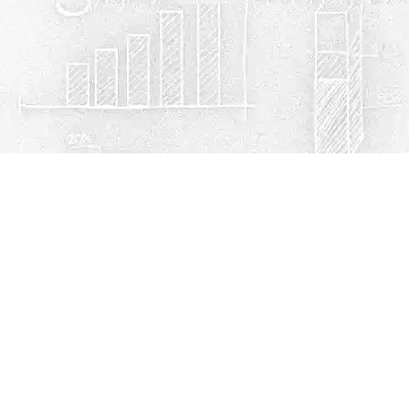
Política de privacidad
Cookies
© Escuelasmex.com
Contacto